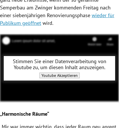
Semperbau
am Zwinger kommenden Freitag nach
einer siebenjährigen Renovierungsphase
wieder für
Publikum geöffnet
wird.
Stimmen Sie einer Datenverarbeitung von
Youtube
zu, um diesen Inhalt anzuzeigen.
Youtube
Akzeptieren
„Harmonische Räume“
„Mir war immer wichtig, dass jeder Raum neu anregt