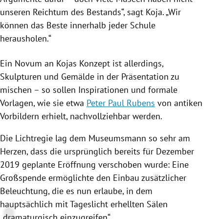
unseren Reichtum des Bestands“, sagt
Koja
. „Wir
können das Beste innerhalb jeder Schule
herausholen.“
Ein Novum an
Kojas
Konzept ist allerdings,
Skulpturen und Gemälde in der Präsentation zu
mischen – so sollen Inspirationen und formale
Vorlagen, wie sie etwa
Peter Paul Rubens
von antiken
Vorbildern erhielt, nachvollziehbar werden.
Die Lichtregie lag dem Museumsmann so sehr am
Herzen, dass die ursprünglich bereits für Dezember
2019 geplante Eröffnung verschoben wurde: Eine
Großspende ermöglichte den Einbau zusätzlicher
Beleuchtung, die es nun erlaube, in dem
hauptsächlich mit Tageslicht erhellten Sälen
„dramaturgisch einzugreifen“.