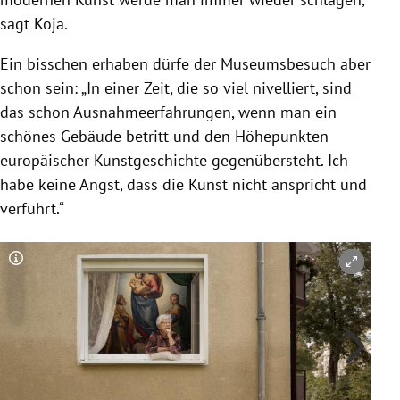
sagt
Koja
.
Ein bisschen erhaben dürfe der Museumsbesuch aber
schon sein: „In einer Zeit, die so viel nivelliert, sind
das schon Ausnahmeerfahrungen, wenn man ein
schönes Gebäude betritt und den Höhepunkten
europäischer Kunstgeschichte gegenübersteht. Ich
habe keine Angst, dass die Kunst nicht anspricht und
verführt.“
Copyright-Hinweis öffnen/schließen
Co