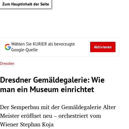
Zum Hauptinhalt der Seite
Wählen Sie KURIER als bevorzugte
Aktivieren
Google-Quelle
Dresden
Dresdner Gemäldegalerie: Wie
man ein Museum einrichtet
Der Semperbau mit der Gemäldegalerie Alter
Meister eröffnet neu – orchestriert vom
tik Untermenü
Wiener Stephan Koja