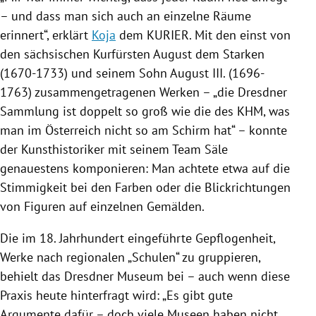
– und dass man sich auch an einzelne Räume
erinnert“, erklärt
Koja
dem KURIER. Mit den einst von
den sächsischen Kurfürsten
August
dem Starken
(1670-1733) und seinem Sohn
August
III. (1696-
1763) zusammengetragenen Werken – „die Dresdner
Sammlung ist doppelt so groß wie die des KHM, was
man im
Österreich
nicht so am Schirm hat“ – konnte
der Kunsthistoriker mit seinem Team Säle
genauestens komponieren: Man achtete etwa auf die
Stimmigkeit bei den Farben oder die Blickrichtungen
von Figuren auf einzelnen Gemälden.
Die im 18. Jahrhundert eingeführte Gepflogenheit,
Werke nach regionalen „Schulen“ zu gruppieren,
behielt das Dresdner Museum bei – auch wenn diese
Praxis heute hinterfragt wird: „Es gibt gute
Argumente dafür – doch viele Museen haben nicht