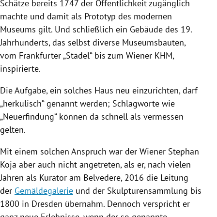
Schätze bereits 1747 der Öffentlichkeit zugänglich
machte und damit als Prototyp des modernen
Museums gilt. Und schließlich ein Gebäude des 19.
Jahrhunderts, das selbst diverse Museumsbauten,
vom Frankfurter „Städel“ bis zum Wiener KHM,
inspirierte.
Die Aufgabe, ein solches Haus neu einzurichten, darf
„herkulisch“ genannt werden; Schlagworte wie
„Neuerfindung“ können da schnell als vermessen
gelten.
Mit einem solchen Anspruch war der Wiener Stephan
Koja
aber auch nicht angetreten, als er, nach vielen
Jahren als Kurator am
Belvedere
, 2016 die Leitung
der
Gemäldegalerie
und der Skulpturensammlung bis
1800 in
Dresden
übernahm. Dennoch verspricht er
ganz neue Erlebnisse, wenn der so genannte