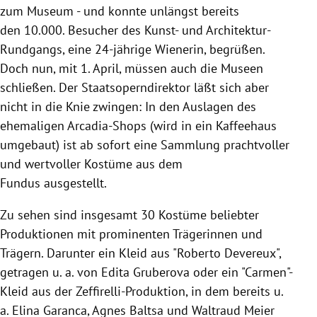
zum Museum - und konnte unlängst bereits
den 10.000. Besucher des Kunst- und Architektur-
Rundgangs, eine 24-jährige Wienerin, begrüßen.
Doch nun, mit 1. April, müssen auch die Museen
schließen. Der Staatsoperndirektor läßt sich aber
nicht in die Knie zwingen: In den Auslagen des
ehemaligen Arcadia-Shops (wird in ein Kaffeehaus
umgebaut) ist ab sofort eine Sammlung prachtvoller
und wertvoller Kostüme aus dem
Fundus ausgestellt.
Zu sehen sind insgesamt 30 Kostüme beliebter
Produktionen mit prominenten Trägerinnen und
Trägern. Darunter ein Kleid aus "Roberto Devereux",
getragen u. a. von Edita Gruberova oder ein "Carmen"-
Kleid aus der Zeffirelli-Produktion, in dem bereits u.
a. Elina Garanca, Agnes Baltsa und Waltraud Meier