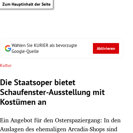
Zum Hauptinhalt der Seite
Wählen Sie KURIER als bevorzugte
Aktivieren
Google-Quelle
Kultur
Die Staatsoper bietet
Schaufenster-Ausstellung mit
Kostümen an
Ein Angebot für den Osterspaziergang: In den
tik Untermenü
Auslagen des ehemaligen Arcadia-Shops sind