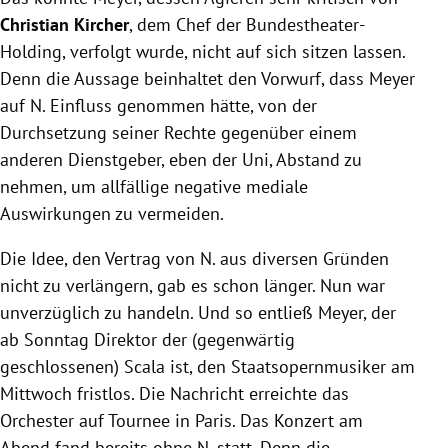
Christian Kircher
, dem Chef der Bundestheater-
Holding, verfolgt wurde, nicht auf sich sitzen lassen.
Denn die Aussage beinhaltet den Vorwurf, dass
Meyer
auf N. Einfluss genommen hätte, von der
Durchsetzung seiner Rechte gegenüber einem
anderen Dienstgeber, eben der Uni, Abstand zu
nehmen, um allfällige negative mediale
Auswirkungen zu vermeiden.
Die Idee, den Vertrag von N. aus diversen Gründen
nicht zu verlängern, gab es schon länger. Nun war
unverzüglich zu handeln. Und so entließ
Meyer
, der
ab Sonntag Direktor der (gegenwärtig
geschlossenen) Scala ist, den Staatsopernmusiker am
Mittwoch fristlos. Die Nachricht erreichte das
Orchester auf
Tournee
in
Paris
. Das Konzert am
Abend fand bereits ohne N. statt. Denn die