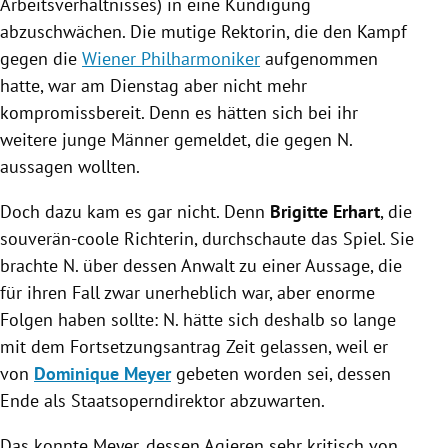
Arbeitsverhältnisses) in eine Kündigung
abzuschwächen. Die mutige Rektorin, die den Kampf
gegen die
Wiener Philharmoniker
aufgenommen
hatte, war am Dienstag aber nicht mehr
kompromissbereit. Denn es hätten sich bei ihr
weitere junge Männer gemeldet, die gegen N.
aussagen wollten.
Doch dazu kam es gar nicht. Denn
Brigitte Erhart
, die
souverän-coole Richterin, durchschaute das Spiel. Sie
brachte N. über dessen Anwalt zu einer Aussage, die
für ihren Fall zwar unerheblich war, aber enorme
Folgen haben sollte: N. hätte sich deshalb so lange
mit dem Fortsetzungsantrag Zeit gelassen, weil er
von
Dominique Meyer
gebeten worden sei, dessen
Ende als Staatsoperndirektor abzuwarten.
Das konnte
Meyer
, dessen Agieren sehr kritisch von