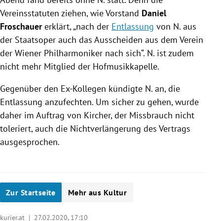
Vereinsstatuten ziehen, wie Vorstand
Daniel
Froschauer
erklärt, „nach der
Entlassung
von N. aus
der Staatsoper auch das Ausscheiden aus dem Verein
der
Wiener Philharmoniker
nach sich“. N. ist zudem
nicht mehr Mitglied der Hofmusikkapelle.
Gegenüber den Ex-Kollegen kündigte N. an, die
Entlassung
anzufechten. Um sicher zu gehen, wurde
daher im Auftrag von
Kircher
, der Missbrauch nicht
toleriert, auch die Nichtverlängerung des Vertrags
ausgesprochen.
Zur Startseite
Mehr aus Kultur
kurier.at |
27.02.2020, 17:10