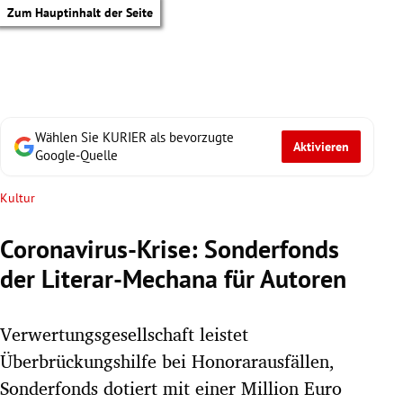
Zum Hauptinhalt der Seite
Wählen Sie KURIER als bevorzugte
Aktivieren
Google-Quelle
Kultur
Coronavirus-Krise: Sonderfonds
der Literar-Mechana für Autoren
Verwertungsgesellschaft leistet
Überbrückungshilfe bei Honorarausfällen,
tik Untermenü
Sonderfonds dotiert mit einer Million Euro