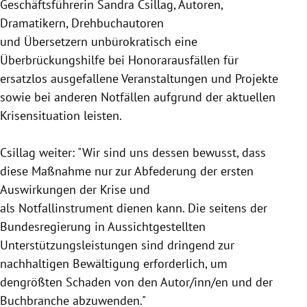
Geschäftsführerin
Sandra Csillag
, Autoren,
Dramatikern, Drehbuchautoren
und Übersetzern unbürokratisch eine
Überbrückungshilfe
bei
Honorarausfällen
für
ersatzlos ausgefallene Veranstaltungen und Projekte
sowie bei anderen Notfällen aufgrund der aktuellen
Krisensituation leisten.
Csillag
weiter: "Wir sind uns dessen bewusst, dass
diese Maßnahme nur zur Abfederung der ersten
Auswirkungen der
Krise
und
als Notfallinstrument dienen kann. Die seitens der
Bundesregierung
in Aussichtgestellten
Unterstützungsleistungen sind dringend zur
nachhaltigen Bewältigung erforderlich, um
dengrößten Schaden von den Autor/inn/en und der
Buchbranche abzuwenden."