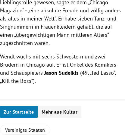
Lieblingsrolle gewesen, sagte er dem „Chicago
Magazine“ - „eine absolute Freude und völlig anders
als alles in meiner Welt“. Er habe sieben Tanz- und
Singnummern in Frauenkleidern gehabt, die auf
einen „übergewichtigen Mann mittleren Alters“
zugeschnitten waren.
Wendt wuchs mit sechs Schwestern und zwei
Brüdern in Chicago auf. Er ist Onkel des Komikers
und Schauspielers
Jason Sudeikis
(49, „Ted Lasso“,
„Kill the Boss“).
Zur Startseite
Mehr aus Kultur
Vereinigte Staaten