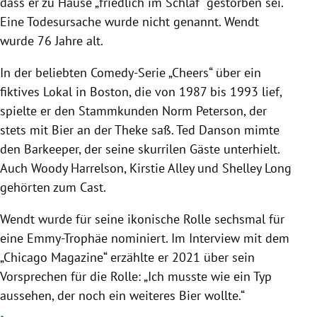
dass er zu Hause „friedlich im Schlaf“ gestorben sei.
Eine Todesursache wurde nicht genannt. Wendt
wurde 76 Jahre alt.
In der beliebten Comedy-Serie „Cheers“ über ein
fiktives Lokal in Boston, die von 1987 bis 1993 lief,
spielte er den Stammkunden Norm Peterson, der
stets mit Bier an der Theke saß. Ted Danson mimte
den Barkeeper, der seine skurrilen Gäste unterhielt.
Auch Woody Harrelson, Kirstie Alley und Shelley Long
gehörten zum Cast.
Wendt wurde für seine ikonische Rolle sechsmal für
eine Emmy-Trophäe nominiert. Im Interview mit dem
„Chicago Magazine“ erzählte er 2021 über sein
Vorsprechen für die Rolle: „Ich musste wie ein Typ
aussehen, der noch ein weiteres Bier wollte.“