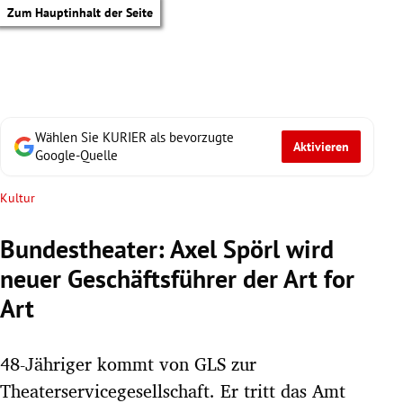
Zum Hauptinhalt der Seite
Wählen Sie KURIER als bevorzugte
Aktivieren
Google-Quelle
Kultur
Bundestheater: Axel Spörl wird
neuer Geschäftsführer der Art for
Art
48-Jähriger kommt von GLS zur
tik Untermenü
Theaterservicegesellschaft. Er tritt das Amt