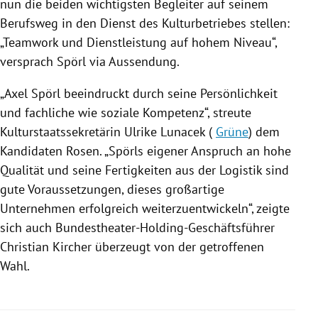
nun die beiden wichtigsten Begleiter auf seinem
Berufsweg in den Dienst des Kulturbetriebes stellen:
„Teamwork und Dienstleistung auf hohem Niveau“,
versprach
Spörl
via Aussendung.
„
Axel Spörl
beeindruckt durch seine Persönlichkeit
und fachliche wie soziale Kompetenz“, streute
Kulturstaatssekretärin
Ulrike Lunacek
(
Grüne
) dem
Kandidaten Rosen. „
Spörls
eigener Anspruch an hohe
Qualität und seine Fertigkeiten aus der
Logistik
sind
gute Voraussetzungen, dieses großartige
Unternehmen erfolgreich weiterzuentwickeln“, zeigte
sich auch Bundestheater-Holding-Geschäftsführer
Christian Kircher
überzeugt von der getroffenen
Wahl.