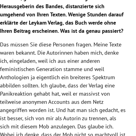
Herausgeberin des Bandes, distanzierte sich
umgehend von Ihren Texten. Wenige Stunden darauf
erklärte der Leykam Verlag, das Buch werde ohne
Ihren Beitrag erscheinen. Was ist da genau passiert?
Das müssen Sie diese Personen fragen. Meine Texte
waren bekannt. Die Autorinnen haben mich, denke
ich, eingeladen, weil ich aus einer anderen
feministischen Generation stamme und weil
Anthologien ja eigentlich ein breiteres Spektrum
abbilden sollten. Ich glaube, dass der Verlag eine
Panikreaktion gehabt hat, weil er massivst von
teilweise anonymen Accounts aus dem Netz
angegriffen worden ist. Und hat man sich gedacht, es
ist besser, sich von mir als Autorin zu trennen, als
sich mit diesem Mob anzulegen. Das glaube ich.
Wobei ich denke, dass der Mob nicht so machtvoll ist,