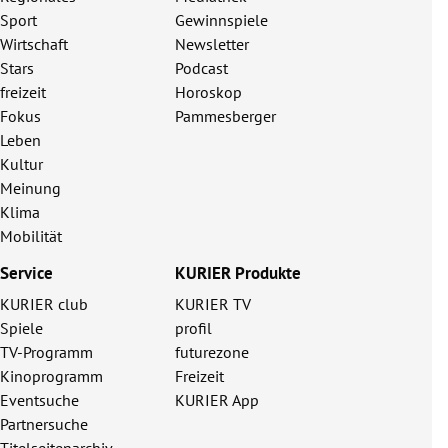
Sport
Gewinnspiele
Wirtschaft
Newsletter
Stars
Podcast
freizeit
Horoskop
Fokus
Pammesberger
Leben
Kultur
Meinung
Klima
Mobilität
Service
KURIER Produkte
KURIER club
KURIER TV
Spiele
profil
TV-Programm
futurezone
Kinoprogramm
Freizeit
Eventsuche
KURIER App
Partnersuche