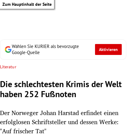
Zum Hauptinhalt der Seite
Wählen Sie KURIER als bevorzugte
Aktivieren
Google-Quelle
Literatur
Die schlechtesten Krimis der Welt
haben 252 Fußnoten
Der Norweger Johan Harstad erfindet einen
erfolglosen Schriftsteller und dessen Werke:
tik Untermenü
"Auf frischer Tat"