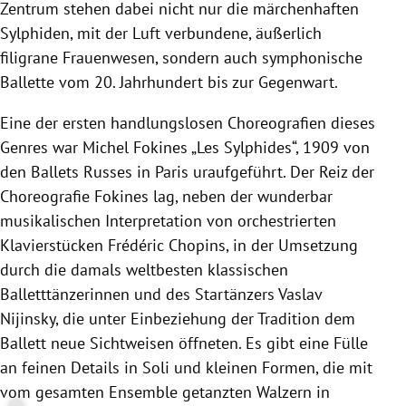
Zentrum stehen dabei nicht nur die märchenhaften
Sylphiden, mit der Luft verbundene, äußerlich
filigrane Frauenwesen, sondern auch symphonische
Ballette vom 20. Jahrhundert bis zur Gegenwart.
Eine der ersten handlungslosen Choreografien dieses
Genres war Michel Fokines „Les Sylphides“, 1909 von
den Ballets Russes in Paris uraufgeführt. Der Reiz der
Choreografie Fokines lag, neben der wunderbar
musikalischen Interpretation von orchestrierten
Klavierstücken Frédéric Chopins, in der Umsetzung
durch die damals weltbesten klassischen
Balletttänzerinnen und des Startänzers Vaslav
Nijinsky, die unter Einbeziehung der Tradition dem
Ballett neue Sichtweisen öffneten. Es gibt eine Fülle
an feinen Details in Soli und kleinen Formen, die mit
vom gesamten Ensemble getanzten Walzern in