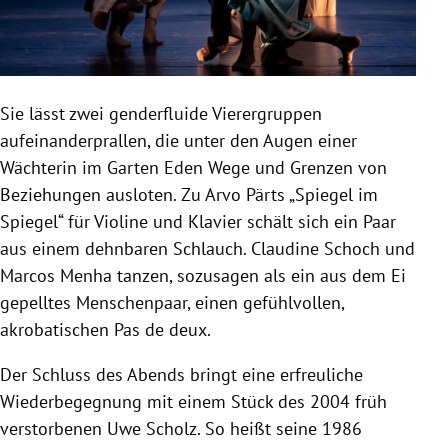
Sie lässt zwei genderfluide Vierergruppen
aufeinanderprallen, die unter den Augen einer
Wächterin im Garten Eden Wege und Grenzen von
Beziehungen ausloten. Zu Arvo Pärts „Spiegel im
Spiegel“ für Violine und Klavier schält sich ein Paar
aus einem dehnbaren Schlauch. Claudine Schoch und
Marcos Menha tanzen, sozusagen als ein aus dem Ei
gepelltes Menschenpaar, einen gefühlvollen,
akrobatischen Pas de deux.
Der Schluss des Abends bringt eine erfreuliche
Wiederbegegnung mit einem Stück des 2004 früh
verstorbenen Uwe Scholz. So heißt seine 1986