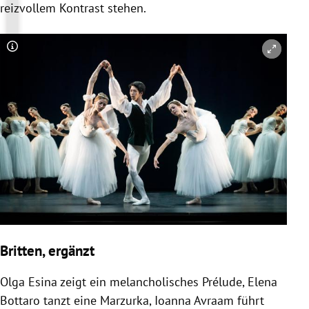
reizvollem Kontrast stehen.
Copyright-Hinweis öffnen/schließen
Britten, ergänzt
Olga Esina zeigt ein melancholisches Prélude, Elena
Bottaro tanzt eine Marzurka, Ioanna Avraam führt