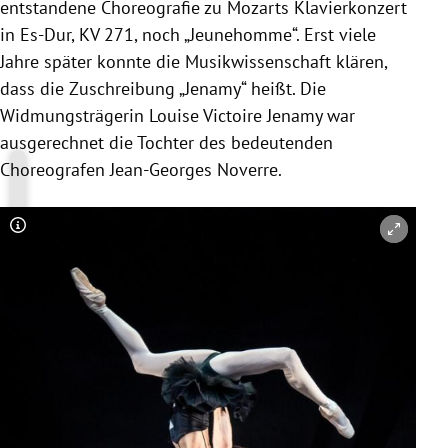
entstandene Choreografie zu Mozarts Klavierkonzert
in Es-Dur, KV 271, noch „Jeunehomme“. Erst viele
Jahre später konnte die Musikwissenschaft klären,
dass die Zuschreibung „Jenamy“ heißt. Die
Widmungsträgerin Louise Victoire Jenamy war
ausgerechnet die Tochter des bedeutenden
Choreografen Jean-Georges Noverre.
Copyright-Hinweis öffnen/schließen