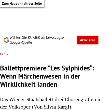
Zum Hauptinhalt der Seite
Wählen Sie KURIER als bevorzugte
Aktivieren
Google-Quelle
Kritik
Ballettpremiere "Les Sylphides“:
Wenn Märchenwesen in der
Wirklichkeit landen
Das Wiener Staatsballett drei Choreografien in
tik Untermenü
der Volksoper (Von Silvia Kargl).