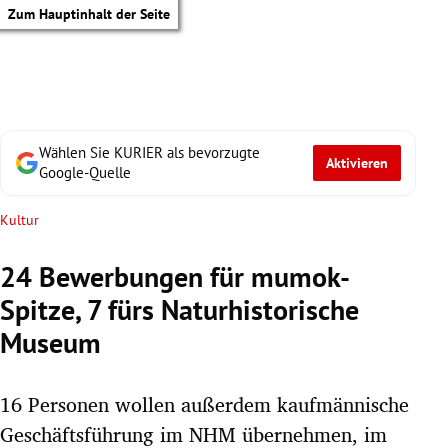
Zum Hauptinhalt der Seite
Wählen Sie KURIER als bevorzugte
Aktivieren
Google-Quelle
Kultur
24 Bewerbungen für mumok-
Spitze, 7 fürs Naturhistorische
Museum
16 Personen wollen außerdem kaufmännische
tik Untermenü
Geschäftsführung im NHM übernehmen, im