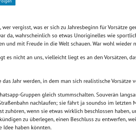
Folgen
t, wer vergisst, was er sich zu Jahresbeginn für Vorsätze 
ar da, wahrscheinlich so etwas Unoriginelles wie sportli
n und mit Freude in die Welt schauen. War wohl wieder n
iegt es nicht an uns, vielleicht liegt es an den Vorsätzen, da
 das Jahr werden, in dem man sich realistische Vorsätze 
Whatsapp-Gruppen gleich stummschalten. Souverän langs
 Straßenbahn nachlaufen; sie fährt ja soundso im letzte
rst zuhören, wenn sie etwas wirklich beschlossen haben, u
kündigen zu überlegen, einen Beschluss zu entwerfen, weil
te Idee haben könnten.