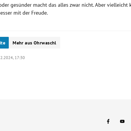
oder gesünder macht das alles zwar nicht. Aber vielleicht 
esser mit der Freude.
ite
Mehr aus Ohrwaschl
12.2024, 17:30