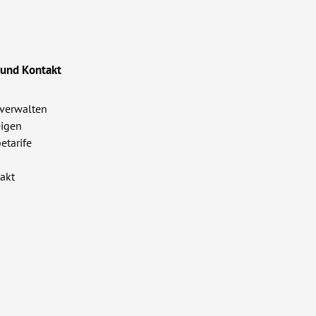
 und Kontakt
verwalten
igen
etarife
akt