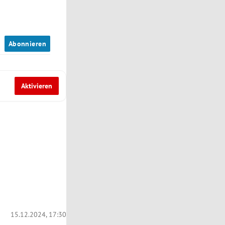
n
Abonnieren
Aktivieren
15.12.2024, 17:30