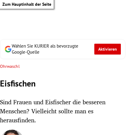
Zum Hauptinhalt der Seite
Wählen Sie KURIER als bevorzugte
Aktivieren
Google-Quelle
Ohrwaschl
Eisfischen
Sind Frauen und Eisfischer die besseren
Menschen? Vielleicht sollte man es
herausfinden.
tik Untermenü