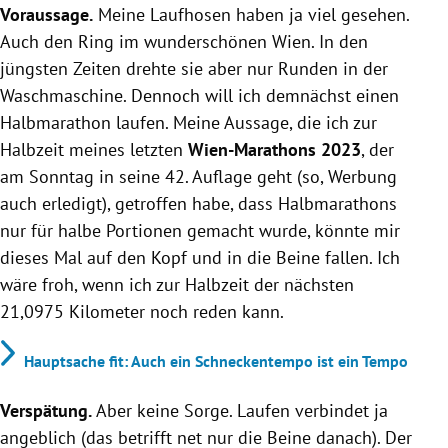
Voraussage.
Meine Laufhosen haben ja viel gesehen.
Auch den Ring im wunderschönen Wien. In den
jüngsten Zeiten drehte sie aber nur Runden in der
Waschmaschine. Dennoch will ich demnächst einen
Halbmarathon laufen. Meine Aussage, die ich zur
Halbzeit meines letzten
Wien-Marathons 2023
, der
am Sonntag in seine 42. Auflage geht (so, Werbung
auch erledigt), getroffen habe, dass Halbmarathons
nur für halbe Portionen gemacht wurde, könnte mir
dieses Mal auf den Kopf und in die Beine fallen. Ich
wäre froh, wenn ich zur Halbzeit der nächsten
21,0975 Kilometer noch reden kann.
Hauptsache fit: Auch ein Schneckentempo ist ein Tempo
Verspätung.
Aber keine Sorge. Laufen verbindet ja
angeblich (das betrifft net nur die Beine danach). Der