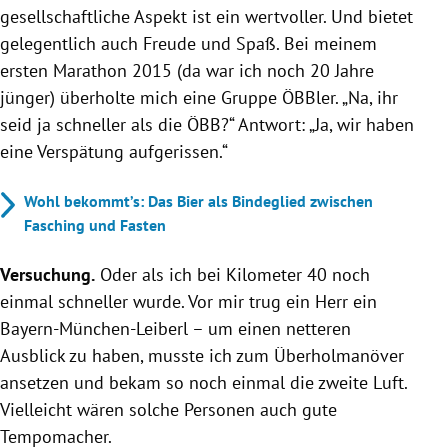
gesellschaftliche Aspekt ist ein wertvoller. Und bietet
gelegentlich auch Freude und Spaß. Bei meinem
ersten Marathon 2015 (da war ich noch 20 Jahre
jünger) überholte mich eine Gruppe ÖBBler. „Na, ihr
seid ja schneller als die ÖBB?“ Antwort: „Ja, wir haben
eine Verspätung aufgerissen.“
Wohl bekommt’s: Das Bier als Bindeglied zwischen
Fasching und Fasten
Versuchung.
Oder als ich bei Kilometer 40 noch
einmal schneller wurde. Vor mir trug ein Herr ein
Bayern-München-Leiberl – um einen netteren
Ausblick zu haben, musste ich zum Überholmanöver
ansetzen und bekam so noch einmal die zweite Luft.
Vielleicht wären solche Personen auch gute
Tempomacher.