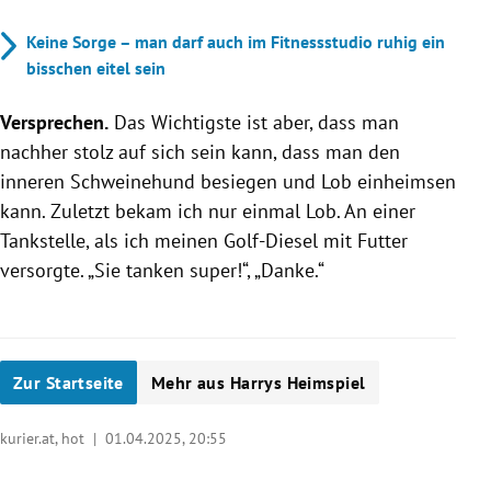
Keine Sorge – man darf auch im Fitnessstudio ruhig ein
bisschen eitel sein
Versprechen.
Das Wichtigste ist aber, dass man
nachher stolz auf sich sein kann, dass man den
inneren Schweinehund besiegen und Lob einheimsen
kann. Zuletzt bekam ich nur einmal Lob. An einer
Tankstelle, als ich meinen Golf-Diesel mit Futter
versorgte. „Sie tanken super!“, „Danke.“
Zur Startseite
Mehr aus Harrys Heimspiel
kurier.at, hot |
01.04.2025, 20:55