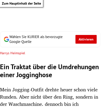
Zum Hauptinhalt der Seite
Wählen Sie KURIER als bevorzugte
Aktivieren
Google-Quelle
Harrys Heimspiel
Ein Traktat über die Umdrehungen
einer Jogginghose
Mein Jogging-Outfit drehte heuer schon viele
Runden. Aber nicht über den Ring, sondern in
tik Untermenü
der Waschmaschine. dennoch bin ich