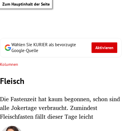
Zum Hauptinhalt der Seite
Wählen Sie KURIER als bevorzugte
Aktivieren
Google-Quelle
Kolumnen
Fleisch
Die Fastenzeit hat kaum begonnen, schon sind
alle Jokertage verbraucht. Zumindest
Fleischfasten fällt dieser Tage leicht
tik Untermenü