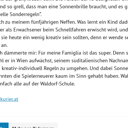
d so grell, dass man eine Sonnenbrille braucht, und es g
uelle Sonderregeln“.
ch zu meinem fünfjährigen Neffen. Was lernt ein Kind dadu
 er als Erwachsener beim Schnellfahren erwischt wird, und
s sie heute ein wenig kreativ sein sollten, denn er wende s
 an.
ch dämmerte mir: Für meine Famiglia ist das super. Denn 
hl er in
Wien
aufwächst, seinem süditalienischen Nachna
kreativ-individuell Regeln zu umgehen. Und dabei Sonnen
nnten die Spielerneuerer kaum im Sinn gehabt haben. Wa
nfach alle auf der Waldorf-Schule.
kurier.at