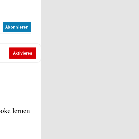
n
Abonnieren
Aktivieren
oke lernen