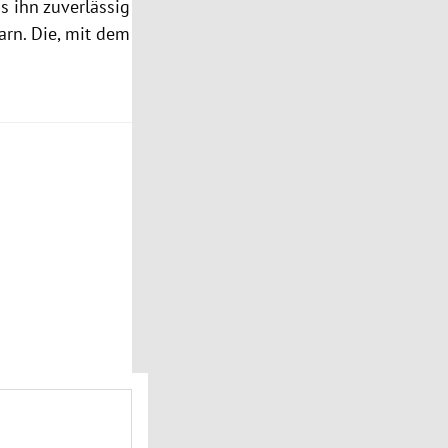
s ihn zuverlässig
arn. Die, mit dem