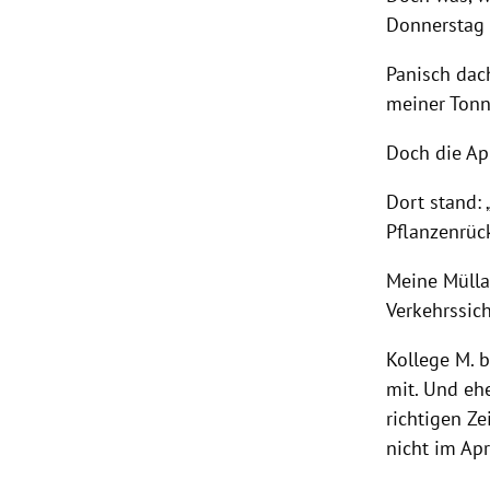
Donnerstag 
Panisch dac
meiner Tonn
Doch die Ap
Dort stand:
Pflanzenrück
Meine Mülla
Verkehrssich
Kollege M. 
mit. Und eh
richtigen Z
nicht im Apr