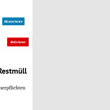
n
Abonnieren
Aktivieren
Restmüll
nerpflichten