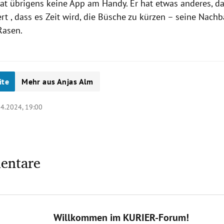
hat übrigens keine App am Handy. Er hat etwas anderes, da
rt , dass es Zeit wird, die Büsche zu kürzen – seine Nachb
Rasen.
ite
Mehr aus Anjas Alm
04.2024, 19:00
entare