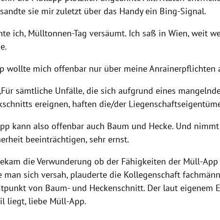
sandte sie mir zuletzt über das Handy ein Bing-Signal.
hte ich, Mülltonnen-Tag versäumt. Ich saß in Wien, weit w
e.
p wollte mich offenbar nur über meine Anrainerpflichten 
 „Für sämtliche Unfälle, die sich aufgrund eines mangelnd
schnitts ereignen, haften die/der Liegenschaftseigentüme
pp kann also offenbar auch Baum und Hecke. Und nimmt 
erheit beeinträchtigen, sehr ernst.
bekam die Verwunderung ob der Fähigkeiten der Müll-App
e man sich versah, plauderte die Kollegenschaft fachmän
eitpunkt von Baum- und Heckenschnitt. Der laut eigenem 
il liegt, liebe Müll-App.