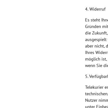
4. Widerruf
Es steht Ih
Gründen mit
die Zukunft
ausgespielt
aber nicht, 
Ihres Wider
möglich ist
wenn Sie di
5. Verfügbar
Telekurier 
technischen,
Nutzer nimm
unter Einbe