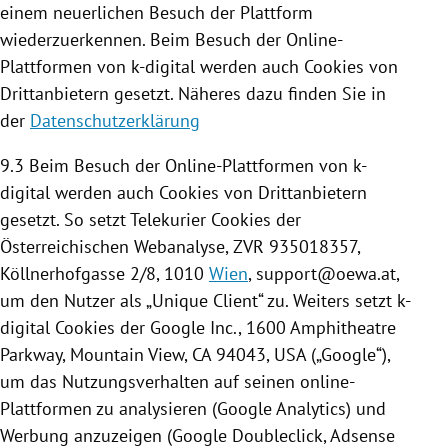
einem neuerlichen Besuch der
Plattform
wiederzuerkennen. Beim Besuch der Online-
Plattformen von k-digital werden auch
Cookies
von
Drittanbietern gesetzt. Näheres dazu finden Sie in
der
Datenschutzerklärung
9.3 Beim Besuch der Online-Plattformen von k-
digital werden auch
Cookies
von Drittanbietern
gesetzt. So setzt Telekurier
Cookies
der
Österreichischen Webanalyse, ZVR 935018357,
Köllnerhofgasse 2/8, 1010
Wien
, support@oewa.at,
um den Nutzer als „Unique Client“ zu. Weiters setzt k-
digital
Cookies
der
Google
Inc., 1600 Amphitheatre
Parkway, Mountain View,
CA
94043,
USA
(„
Google
“),
um das Nutzungsverhalten auf seinen online-
Plattformen zu analysieren (
Google Analytics
) und
Werbung anzuzeigen (
Google
Doubleclick, Adsense