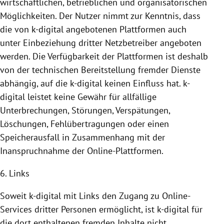
wirtschaftlichen, betrieblichen und organisatorischen
Möglichkeiten. Der Nutzer nimmt zur Kenntnis, dass
die von k-digital angebotenen
Plattformen
auch
unter Einbeziehung dritter Netzbetreiber angeboten
werden. Die Verfügbarkeit der
Plattformen
ist deshalb
von der technischen
Bereitstellung
fremder Dienste
abhängig, auf die k-digital keinen Einfluss hat. k-
digital leistet keine Gewähr für allfällige
Unterbrechungen, Störungen, Verspätungen,
Löschungen, Fehlübertragungen oder einen
Speicherausfall in Zusammenhang mit der
Inanspruchnahme
der Online-Plattformen.
6. Links
Soweit k-digital mit Links den Zugang zu Online-
Services dritter Personen ermöglicht, ist k-digital für
die dort enthaltenen fremden Inhalte nicht