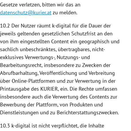
Gesetze verletzen, bitten wir das an
datenschutz@kurier.at
zu melden.
10.2 Der Nutzer räumt k-digital für die Dauer der
jeweils geltenden gesetzlichen Schutzfrist an den
von ihm eingestellten Content ein geographisch und
sachlich unbeschränktes, übertragbares, nicht-
exklusives Verwertungs-, Nutzungs- und
Bearbeitungsrecht, insbesondere zu Zwecken der
Abrufbarhaltung, Veröffentlichung und Verbreitung
über Online-Plattformen und zur Verwertung in der
Printausgabe des KURIER, ein. Die Rechte umfassen
insbesondere auch die Verwertung des Contents zur
Bewerbung der
Plattform
, von Produkten und
Dienstleistungen und zu Berichterstattungszwecken.
10.3 k-digital ist nicht verpflichtet, die Inhalte