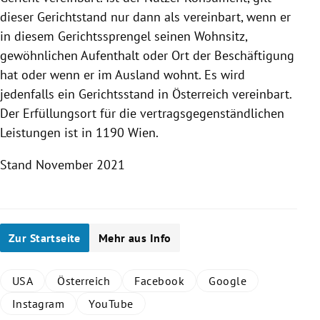
dieser Gerichtstand nur dann als vereinbart, wenn er
in diesem Gerichtssprengel seinen Wohnsitz,
gewöhnlichen Aufenthalt oder Ort der Beschäftigung
hat oder wenn er im Ausland wohnt. Es wird
jedenfalls ein Gerichtsstand in
Österreich
vereinbart.
Der Erfüllungsort für die vertragsgegenständlichen
Leistungen ist in 1190
Wien
.
Stand November 2021
Zur Startseite
Mehr aus Info
USA
Österreich
Facebook
Google
Instagram
YouTube