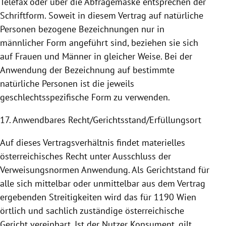
Telefax oder über die Abfragemaske entsprechen der
Schriftform. Soweit in diesem Vertrag auf natürliche
Personen bezogene Bezeichnungen nur in
männlicher Form angeführt sind, beziehen sie sich
auf Frauen und Männer in gleicher Weise. Bei der
Anwendung
der Bezeichnung auf bestimmte
natürliche Personen ist die jeweils
geschlechtsspezifische Form zu verwenden.
17. Anwendbares Recht/Gerichtsstand/Erfüllungsort
Auf dieses Vertragsverhältnis findet materielles
österreichisches Recht unter Ausschluss der
Verweisungsnormen
Anwendung
. Als Gerichtstand für
alle sich mittelbar oder unmittelbar aus dem Vertrag
ergebenden Streitigkeiten wird das für 1190
Wien
örtlich und sachlich zuständige österreichische
Gericht vereinbart. Ist der Nutzer Konsument, gilt