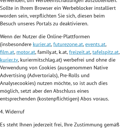
verwenden, um Werbeeinschaltungen auszublenden.
Sollte in Ihrem Browser ein Werbeblocker installiert
worden sein, verpflichten Sie sich, diesen beim
Besuch unseres Portals zu deaktivieren.
Wenn der Nutzer die Online-Plattformen
(insbesondere
kurier.at
,
futurezone.at
,
events.at
,
film.at
,
motor.at
, family.at, k.at,
freizeit.at
,
tafelspitz.at
,
kurier.tv
,
kuriermitschlag
.at) werbefrei und ohne die
Verwendung von
Cookies
(ausgenommen Native
Advertising (Advertorials), Pre-Rolls und
Analysecookies) nutzen möchte, so ist auch dies
möglich, setzt aber den Abschluss eines
entsprechenden (kostenpflichtigen) Abos voraus.
4. Widerruf
Es steht Ihnen jederzeit frei, Ihre Zustimmung gemäß