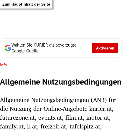
Zum Hauptinhalt der Seite
Wählen Sie KURIER als bevorzugte
Aktivieren
Google-Quelle
Info
Allgemeine Nutzungsbedingungen
Allgemeine Nutzungsbedingungen (ANB) für
die Nutzung der Online-Angebote kurier.at,
futurezone.at, events.at, film.at, motor.at,
tik Untermenü
family.at, k.at, freizeit.at, tafelspitz.at,