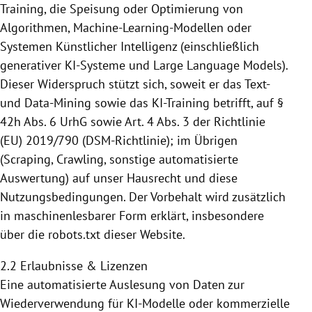
Training, die Speisung
oder Optimierung von
Algorithmen, Machine-Learning-Modellen oder
Systemen Künstlicher Intelligenz (einschließlich
generativer KI-Systeme und Large Language Models).
Dieser Widerspruch stützt sich, soweit er das Text-
und Data-Mining sowie das KI-Training betrifft,
auf §
42h Abs. 6 UrhG sowie Art. 4 Abs. 3 der Richtlinie
(EU) 2019/790 (DSM-Richtlinie); im Übrigen
(Scraping, Crawling, sonstige automatisierte
Auswertung) auf unser Hausrecht und diese
Nutzungsbedingungen. Der Vorbehalt wird zusätzlich
in maschinenlesbarer
Form erklärt, insbesondere
über die robots.txt dieser Website.
2.2 Erlaubnisse & Lizenzen
Eine automatisierte Auslesung von Daten zur
Wiederverwendung für KI-Modelle oder kommerzielle