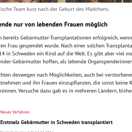
ische Team kurz nach der Geburt des Mädchens.
ende nur von lebenden Frauen möglich
n bereits Gebärmutter-Transplantationen erfolgreich, wen
den Frau gespendet wurde. Nach einer solchen Transplant
14 in
Schweden
ein Kind auf die Welt. Es gibt aber viel m
ender-Gebärmutter hoffen, als lebende Organspenderinnen
chten deswegen nach Möglichkeiten, auch bei verstorben
tnehmen und ihn Frauen einzupflanzen, die sonst keine 
nnen. Versuche dazu gab es in mehreren Ländern, bishe
Neues Verfahren
Erstmals Gebärmutter in Schweden transplantiert