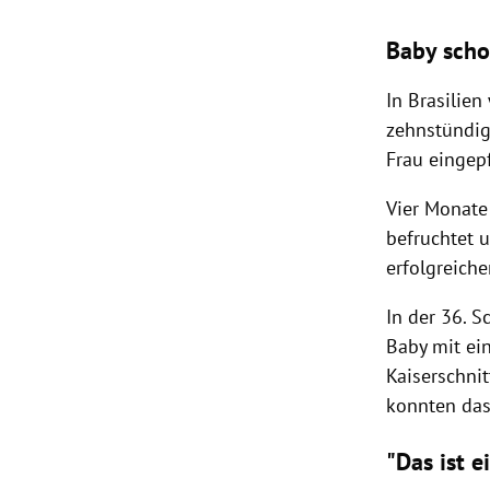
Baby schon
In
Brasilien
zehnstündig
Frau eingep
Vier Monate 
befruchtet 
erfolgreich
In der 36. 
Baby mit ei
Kaiserschni
konnten das
"Das ist e