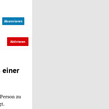
n
Abonnieren
Aktivieren
 einer
 Person zu
gt.