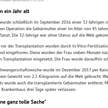
Elisabeth Gerstendorfer
15.01.2014
 ein Jahr alt
wurde schließlich im September 2016 einer 32-Jährigen in
en Operation die Gebärmutter einer im Alter von 45 Jahr
flanzt. Die 32-Jährige war ohne
Uterus
auf die Welt geko
vor der Transplantation wurden durch In-Vitro-Fertilisatio
und eingefroren. Diese wurden der Frau sieben Monate na
en Transplantation eingesetzt. Die Frau wurde daraufhin s
Schwangerschaftswoche wurde im Dezember 2017 per Kaise
nem Gewicht von 2,5 Kilogramm auf die Welt gebracht. W
tts wurde auch die transplantierte Gebärmutter entfernt. 
 Krankenhaus drei Tage später verlassen.
ine ganz tolle Sache"