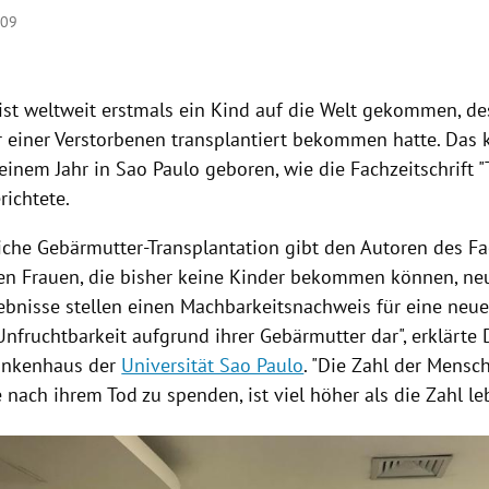
:09
ist weltweit erstmals ein Kind auf die Welt gekommen, de
 einer Verstorbenen transplantiert bekommen hatte. Das
einem Jahr in
Sao Paulo
geboren, wie die Fachzeitschrift "
richtete.
eiche Gebärmutter-Transplantation gibt den Autoren des Fa
len Frauen, die bisher keine Kinder bekommen können, ne
ebnisse stellen einen Machbarkeitsnachweis für eine neue
Unfruchtbarkeit aufgrund ihrer Gebärmutter dar", erklärte
ankenhaus der
Universität Sao Paulo
. "Die Zahl der Mensch
 nach ihrem Tod zu spenden, ist viel höher als die Zahl l
Hinweis öffnen/schließen