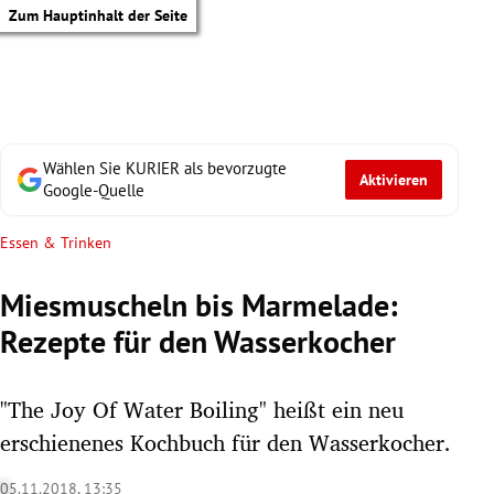
Zum Hauptinhalt der Seite
Wählen Sie KURIER als bevorzugte
Aktivieren
Google-Quelle
Essen & Trinken
Miesmuscheln bis Marmelade:
Rezepte für den Wasserkocher
"The Joy Of Water Boiling" heißt ein neu
erschienenes Kochbuch für den Wasserkocher.
tik Untermenü
05.11.2018, 13:35