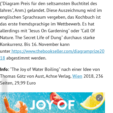
("Diagram Preis für den seltsamsten Buchtitel des
Jahres", Anm.) gelandet. Diese Auszeichnung wird im
englischen Sprachraum vergeben, das
Kochbuch
ist
das erste fremdsprachige im Wettbewerb. Es hat
allerdings mit "Jesus On Gardening" oder "Call Of
Nature. The Secret Life of Dung" durchaus starke
Konkurrenz. Bis 16. November kann
unter
https://www.thebookseller.com/diagramprize20
18
abgestimmt werden.
Info:
"The Joy of Water Boiling" nach einer Idee von
Thomas Götz
von Aust, Achse Verlag,
Wien
2018, 236
Seiten, 29,99 Euro
Copyright-Hinweis öffnen/schließen