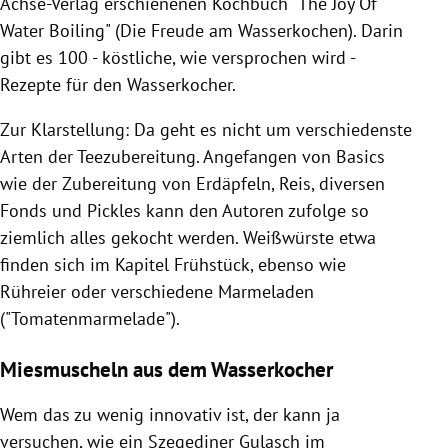
Achse-Verlag erschienenen
Kochbuch
"The Joy Of
Water Boiling" (Die Freude am Wasserkochen). Darin
gibt es 100 - köstliche, wie versprochen wird -
Rezepte für den
Wasserkocher
.
Zur Klarstellung: Da geht es nicht um verschiedenste
Arten der Teezubereitung. Angefangen von Basics
wie der Zubereitung von Erdäpfeln, Reis, diversen
Fonds und Pickles kann den Autoren zufolge so
ziemlich alles gekocht werden. Weißwürste etwa
finden sich im Kapitel Frühstück, ebenso wie
Rühreier oder verschiedene
Marmeladen
("Tomatenmarmelade").
Miesmuscheln aus dem Wasserkocher
Wem das zu wenig innovativ ist, der kann ja
versuchen, wie ein Szegediner Gulasch im