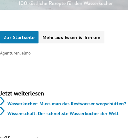
Zur Startseite
Mehr aus Essen & Trinken
Agenturen, elmo
Jetzt weiterlesen
Wasserkocher: Muss man das Restwasser wegschütten?
Wissenschaft: Der schnellste Wasserkocher der Welt