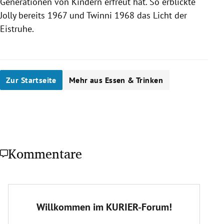
Generationen von Kindern erfreut hat. So erblickte
Jolly bereits 1967 und Twinni 1968 das Licht der
Eistruhe.
Zur Startseite
Mehr aus Essen & Trinken
Kommentare