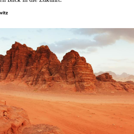
witz
Hinweis öffnen/schließen