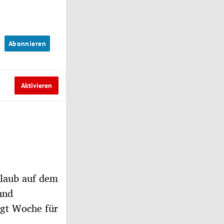
n
Abonnieren
Aktivieren
rlaub auf dem
und
gt Woche für