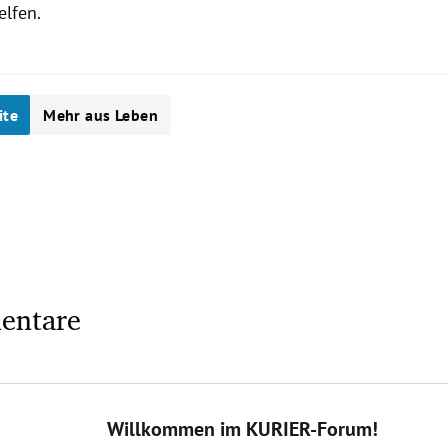
elfen.
ite
Mehr aus Leben
entare