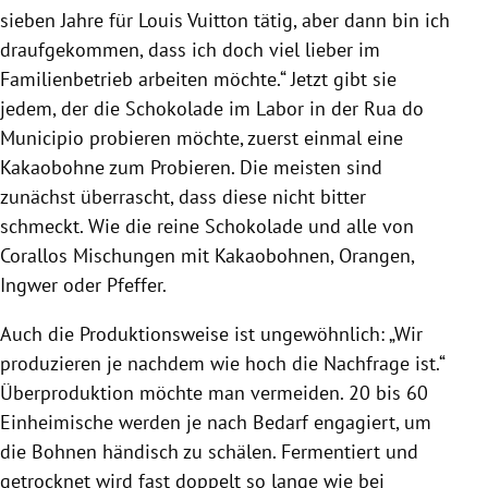
sieben Jahre für
Louis Vuitton
tätig, aber dann bin ich
draufgekommen, dass ich doch viel lieber im
Familienbetrieb arbeiten möchte.“ Jetzt gibt sie
jedem, der die
Schokolade
im Labor in der Rua do
Municipio probieren möchte, zuerst einmal eine
Kakaobohne
zum Probieren. Die meisten sind
zunächst überrascht, dass diese nicht bitter
schmeckt. Wie die reine
Schokolade
und alle von
Corallos
Mischungen mit
Kakaobohnen
, Orangen,
Ingwer oder Pfeffer.
Auch die Produktionsweise ist ungewöhnlich: „Wir
produzieren je nachdem wie hoch die Nachfrage ist.“
Überproduktion möchte man vermeiden. 20 bis 60
Einheimische werden je nach Bedarf engagiert, um
die Bohnen händisch zu schälen. Fermentiert und
getrocknet wird fast doppelt so lange wie bei