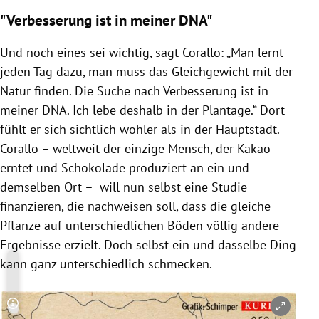
"Verbesserung ist in meiner DNA"
Und noch eines sei wichtig, sagt
Corallo
: „Man lernt
jeden Tag dazu, man muss das Gleichgewicht mit der
Natur finden. Die Suche nach Verbesserung ist in
meiner DNA. Ich lebe deshalb in der Plantage.“ Dort
fühlt er sich sichtlich wohler als in der Hauptstadt.
Corallo
– weltweit der einzige Mensch, der Kakao
erntet und
Schokolade
produziert an ein und
demselben Ort – will nun selbst eine Studie
finanzieren, die nachweisen soll, dass die gleiche
Pflanze auf unterschiedlichen Böden völlig andere
Ergebnisse erzielt. Doch selbst ein und dasselbe Ding
kann ganz unterschiedlich schmecken.
Copyright-Hinweis öffnen/schließen