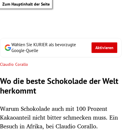
Zum Hauptinhalt der Seite
Wählen Sie KURIER als bevorzugte
Aktivieren
Google-Quelle
Claudio Corallo
Wo die beste Schokolade der Welt
herkommt
Warum Schokolade auch mit 100 Prozent
Kakaoanteil nicht bitter schmecken muss. Ein
tik Untermenü
Besuch in Afrika, bei Claudio Corallo.