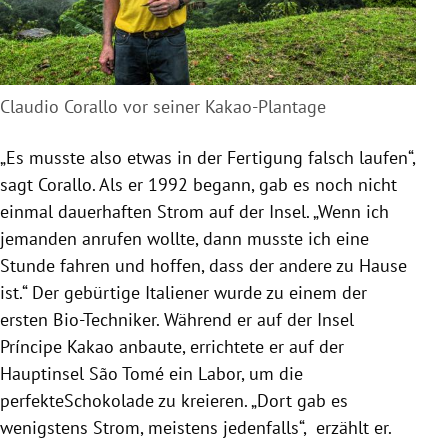
Claudio Corallo vor seiner Kakao-Plantage
„Es musste also etwas in der Fertigung falsch laufen“,
sagt
Corallo
. Als er 1992 begann, gab es noch nicht
einmal dauerhaften Strom auf der Insel. „Wenn ich
jemanden anrufen wollte, dann musste ich eine
Stunde fahren und hoffen, dass der andere zu Hause
ist.“ Der gebürtige Italiener wurde zu einem der
ersten Bio-Techniker. Während er auf der Insel
Príncipe
Kakao anbaute, errichtete er auf der
Hauptinsel
São
Tomé
ein Labor, um die
perfekteSchokolade zu kreieren. „Dort gab es
wenigstens Strom, meistens jedenfalls“, erzählt er.