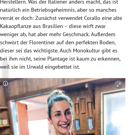
Herstellern. Was der Italiener anders macht, das ist
natürlich ein Betriebsgeheimnis, aber so manches
verrät er doch: Zunächst verwendet
Corallo
eine alte
Kakaopflanze aus
Brasilien
– diese wirft zwar
weniger ab, hat aber mehr Geschmack. Außerdem
schwört der Florentiner auf den perfekten Boden,
dieser sei das wichtigste. Auch Monokultur gibt es
bei ihm nicht, seine Plantage ist kaum zu erkennen,
weil sie im Urwald eingebettet ist.
Copyright-Hinweis öffnen/schließen