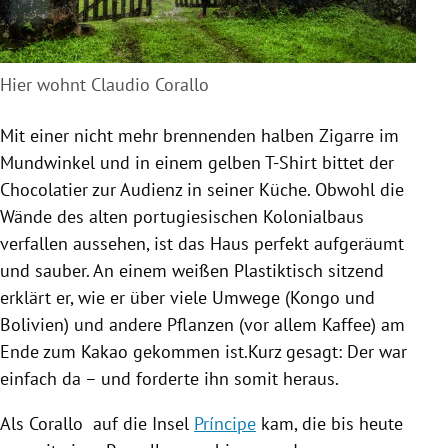
Hier wohnt Claudio Corallo
Mit einer nicht mehr brennenden halben
Zigarre
im
Mundwinkel und in einem gelben T-Shirt bittet der
Chocolatier zur Audienz in seiner Küche. Obwohl die
Wände des alten portugiesischen Kolonialbaus
verfallen aussehen, ist das Haus perfekt aufgeräumt
und sauber. An einem weißen Plastiktisch sitzend
erklärt er, wie er über viele Umwege (
Kongo
und
Bolivien
) und andere Pflanzen (vor allem Kaffee) am
Ende zum Kakao gekommen ist.Kurz gesagt: Der war
einfach da – und forderte ihn somit heraus.
Als
Corallo
auf die Insel
Príncipe
kam, die bis heute