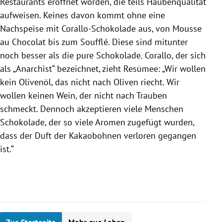
Restaurants eröffnet worden, die teils Haubenqualität
aufweisen. Keines davon kommt ohne eine
Nachspeise mit Corallo-Schokolade aus, von Mousse
au Chocolat bis zum Soufflé. Diese sind mitunter
noch besser als die pure
Schokolade
.
Corallo
, der sich
als „Anarchist“ bezeichnet, zieht Resümee: „Wir wollen
kein Olivenöl, das nicht nach Oliven riecht. Wir
wollen keinen Wein, der nicht nach Trauben
schmeckt. Dennoch akzeptieren viele Menschen
Schokolade
, der so viele Aromen zugefügt wurden,
dass der Duft der
Kakaobohnen
verloren gegangen
ist.“
Zur Startseite
Mehr aus Leben