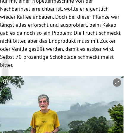
nur mit einer Propellermaschine von der
Nachbarinsel erreichbar ist, wollte er eigentlich
wieder Kaffee anbauen. Doch bei dieser Pflanze war
längst alles erforscht und ausprobiert, beim Kakao
gab es da noch so ein Problem: Die Frucht schmeckt
nicht bitter, aber das Endprodukt muss mit Zucker
oder Vanille gesüßt werden, damit es essbar wird.
Selbst 70-prozentige
Schokolade
schmeckt meist
bitter.
Copyright-Hinweis öffnen/schließen