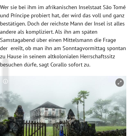
Wer sie bei ihm im afrikanischen Inselstaat
São Tomé
und Príncipe
probiert hat, der wird das voll und ganz
bestätigen. Doch der reichste Mann der Insel ist alles
andere als kompliziert. Als ihn am späten
Samstagabend über einen Mittelsmann die Frage
der ereilt, ob man ihn am Sonntagvormittag spontan
zu Hause in seinem altkolonialen Herrschaftssitz
besuchen dürfe, sagt
Corallo
sofort zu.
Copyright-Hinweis öffnen/schließen