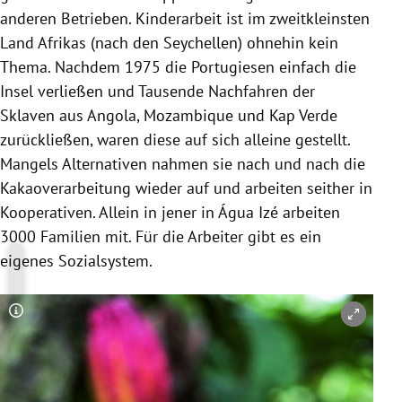
anderen Betrieben. Kinderarbeit ist im zweitkleinsten
Land
Afrikas
(nach den
Seychellen
) ohnehin kein
Thema. Nachdem 1975 die Portugiesen einfach die
Insel verließen und Tausende Nachfahren der
Sklaven aus
Angola
,
Mozambique
und
Kap Verde
zurückließen, waren diese auf sich alleine gestellt.
Mangels Alternativen nahmen sie nach und nach die
Kakaoverarbeitung wieder auf und arbeiten seither in
Kooperativen. Allein in jener in Água Izé arbeiten
3000 Familien mit. Für die Arbeiter gibt es ein
eigenes Sozialsystem.
Copyright-Hinweis öffnen/schließen