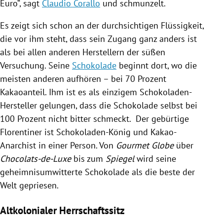
Euro“, sagt
Claudio Corallo
und schmunzelt.
Es zeigt sich schon an der durchsichtigen Flüssigkeit,
die vor ihm steht, dass sein Zugang ganz anders ist
als bei allen anderen Herstellern der süßen
Versuchung. Seine
Schokolade
beginnt dort, wo die
meisten anderen aufhören – bei 70 Prozent
Kakaoanteil
. Ihm ist es als einzigem Schokoladen-
Hersteller gelungen, dass die
Schokolade
selbst bei
100 Prozent nicht bitter schmeckt. Der gebürtige
Florentiner ist Schokoladen-König und Kakao-
Anarchist in einer Person. Von
Gourmet Globe
über
Chocolats-de-Luxe
bis zum
Spiegel
wird seine
geheimnisumwitterte
Schokolade
als die beste der
Welt gepriesen.
Altkolonialer Herrschaftssitz