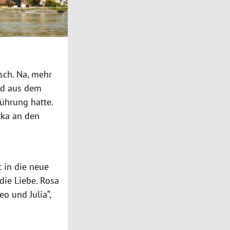
sch. Na, mehr
and aus dem
führung hatte.
tka an den
 in die neue
die Liebe. Rosa
 und Julia“,