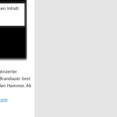
en Inhalt
tisierter
Brandauer liest
 den Hammer. Ab
com