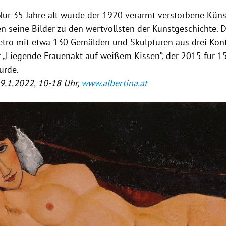
Nur 35 Jahre alt wurde der 1920 verarmt verstorbene Künst
n seine Bilder zu den wertvollsten der Kunstgeschichte. D
Retro mit etwa 130 Gemälden und Skulpturen aus drei Kon
r „Liegende Frauenakt auf weißem Kissen“, der 2015 für 1
urde.
 9.1.2022, 10-18 Uhr,
www.albertina.at
Hinweis öffnen/schließen