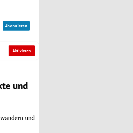
n
Abonnieren
Aktivieren
kte und
g wandern und