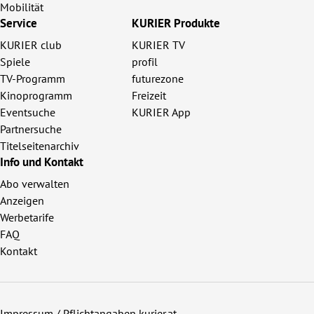
Mobilität
Service
KURIER Produkte
KURIER club
KURIER TV
Spiele
profil
TV-Programm
futurezone
Kinoprogramm
Freizeit
Eventsuche
KURIER App
Partnersuche
Titelseitenarchiv
Info und Kontakt
Abo verwalten
Anzeigen
Werbetarife
FAQ
Kontakt
Impressum / Pflichtangaben kurier.at