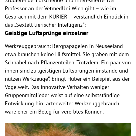
Studierende, Forschende und Interessierte. Der
Professor an der VetmedUni Wien gibt – wie im
Gespräch mit dem KURIER – verständlich Einblick in
das „Sextett tierischer Intelligenz“:
Geistige Luftsprünge einzelner
Werkzeuggebrauch: Bergpapageien in Neuseeland
etwa brauchen keine Hilfsmittel. Sie graben mit dem
Schnabel nach Pflanzenteilen. Trotzdem: Ein paar von
ihnen sind zu „geistigen Luftsprüngen imstande und
nützen Werkzeuge“, bringt Huber ein Beispiel aus der
Vogelwelt. Das innovative Verhalten weniger
Gruppenmitglieder weist auf eine selbstständige
Entwicklung hin; artenweiter Werkzeuggebrauch
wäre eher ein Beleg für vererbtes Können.