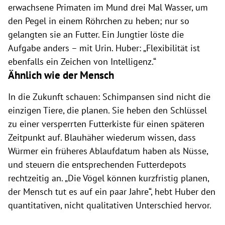
erwachsene Primaten im Mund drei Mal Wasser, um
den Pegel in einem Röhrchen zu heben; nur so
gelangten sie an Futter. Ein Jungtier löste die
Aufgabe anders – mit Urin. Huber: „Flexibilität ist
ebenfalls ein Zeichen von Intelligenz.“
Ähnlich wie der Mensch
In die Zukunft schauen: Schimpansen sind nicht die
einzigen Tiere, die planen. Sie heben den Schlüssel
zu einer versperrten Futterkiste für einen späteren
Zeitpunkt auf. Blauhäher wiederum wissen, dass
Würmer ein früheres Ablaufdatum haben als Nüsse,
und steuern die entsprechenden Futterdepots
rechtzeitig an. „Die Vögel können kurzfristig planen,
der Mensch tut es auf ein paar Jahre“, hebt Huber den
quantitativen, nicht qualitativen Unterschied hervor.