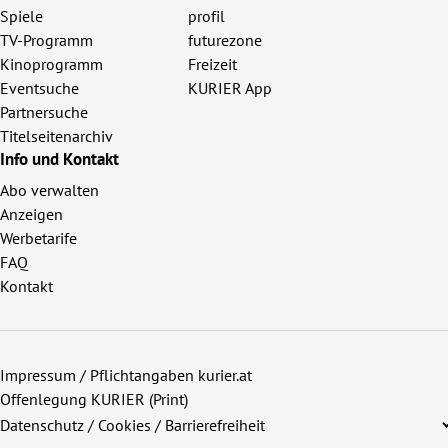
Spiele
profil
TV-Programm
futurezone
Kinoprogramm
Freizeit
Eventsuche
KURIER App
Partnersuche
Titelseitenarchiv
Info und Kontakt
Abo verwalten
Anzeigen
Werbetarife
FAQ
Kontakt
Impressum / Pflichtangaben kurier.at
Offenlegung KURIER (Print)
Datenschutz / Cookies / Barrierefreiheit