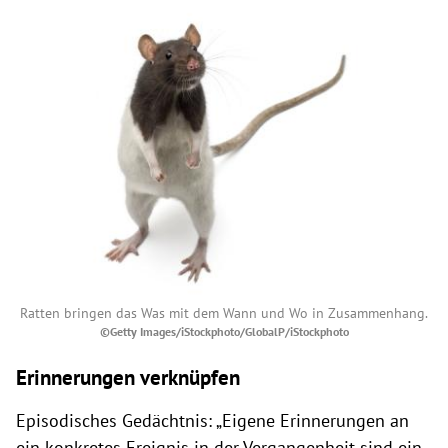
Ratten bringen das Was mit dem Wann und Wo in Zusammenhang.
©Getty Images/iStockphoto/GlobalP/iStockphoto
Erinnerungen verknüpfen
Episodisches Gedächtnis: „Eigene Erinnerungen an
ein konkretes Ereignis in der Vergangenheit sind ein