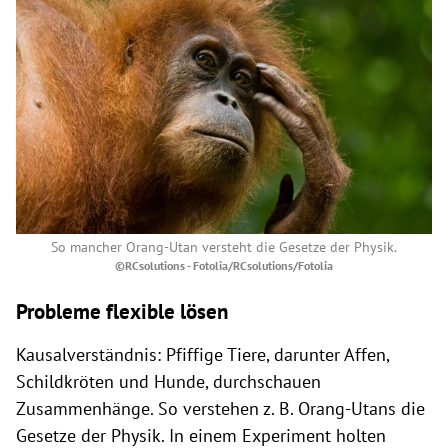
So mancher Orang-Utan versteht die Gesetze der Physik.
©RCsolutions - Fotolia/RCsolutions/Fotolia
Probleme flexible lösen
Kausalverständnis: Pfiffige Tiere, darunter Affen,
Schildkröten und Hunde, durchschauen
Zusammenhänge. So verstehen z. B. Orang-Utans die
Gesetze der Physik. In einem Experiment holten