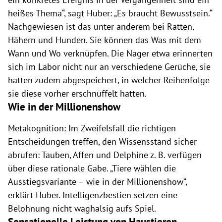
heißes Thema“, sagt Huber: „Es braucht Bewusstsein.“
Nachgewiesen ist das unter anderem bei Ratten,
Hähern und Hunden. Sie können das Was mit dem
Wann und Wo verknüpfen. Die Nager etwa erinnerten
sich im Labor nicht nur an verschiedene Gerüche, sie
hatten zudem abgespeichert, in welcher Reihenfolge
sie diese vorher erschnüffelt hatten.
Wie in der Millionenshow
Metakognition: Im Zweifelsfall die richtigen
Entscheidungen treffen, den Wissensstand sicher
abrufen: Tauben, Affen und Delphine z. B. verfügen
über diese rationale Gabe. „Tiere wählen die
Ausstiegsvariante – wie in der Millionenshow“,
erklärt Huber. Intelligenzbestien setzen eine
Belohnung nicht waghalsig aufs Spiel.
Sensationelle Leistung von Haustieren