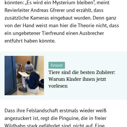
könnten: „Es wird ein Mysterium bleiben“, meint
Revierleiter Andreas Gfrerer und erzählt, dass
zusätzliche Kameras eingebaut wurden. Denn ganz
von der Hand weist man hier die Theorie nicht, dass
ein ungebetener Tierfreund einen Ausbrecher
entführt haben könnte.
Freizeit
Tiere sind die besten Zuhörer:
Warum Kinder ihnen jetzt
vorlesen
Dass ihre Felslandschaft erstmals wieder weiß
angezuckert ist, regt die Pinguine, die in freier
Wildbahn stark gefährdet sind, nicht auf. Eine