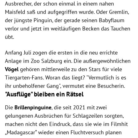
Ausbrecher, der schon einmal in einem nahen
Maisfeld saß und aufgegriffen wurde. Oder Gremlin,
der jüngste Pinguin, der gerade seinen Babyflaum
verlor und jetzt im weitläufigen Becken das Tauchen
übt.
Anfang Juli zogen die ersten in die neu errichte
Anlage im Zoo Salzburg ein. Die außergewöhnlichen
Vögel
gehören mittlerweile zu den Stars für viele
Tiergarten-Fans. Woran das liegt? "Vermutlich is es
ihr unbeholfener Gang", vermutet eine Besucherin.
"Ausflüge" bleiben ein Rätsel
Die
Brillenpinguine
, die seit 2021 mit zwei
gelungenen Ausbrüchen für Schlagzeilen sorgten,
machen nicht den Eindruck, dass sie wie im Filmhit
„Madagascar“ wieder einen Fluchtversuch planen