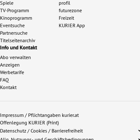
Spiele
profil
TV-Programm
futurezone
Kinoprogramm
Freizeit
Eventsuche
KURIER App
Partnersuche
Titelseitenarchiv
Info und Kontakt
Abo verwalten
Anzeigen
Werbetarife
FAQ
Kontakt
Impressum / Pflichtangaben kurier.at
Offenlegung KURIER (Print)
Datenschutz / Cookies / Barrierefreiheit
Allg. Nutzungs- und Geschäftsbedingungen