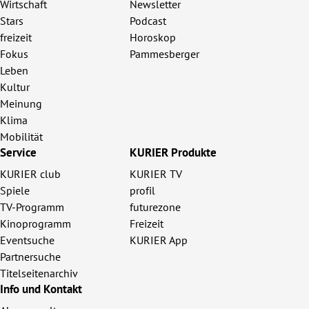
Wirtschaft
Newsletter
Stars
Podcast
freizeit
Horoskop
Fokus
Pammesberger
Leben
Kultur
Meinung
Klima
Mobilität
Service
KURIER Produkte
KURIER club
KURIER TV
Spiele
profil
TV-Programm
futurezone
Kinoprogramm
Freizeit
Eventsuche
KURIER App
Partnersuche
Titelseitenarchiv
Info und Kontakt