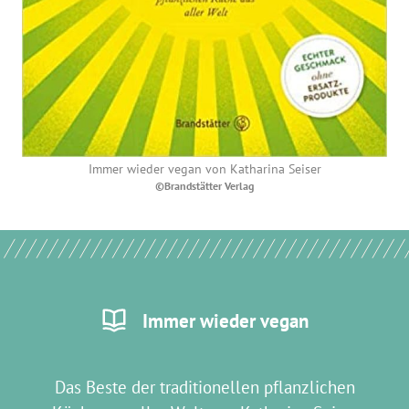
Immer wieder vegan von Katharina Seiser
©Brandstätter Verlag
Immer wieder vegan
Das Beste der traditionellen pflanzlichen