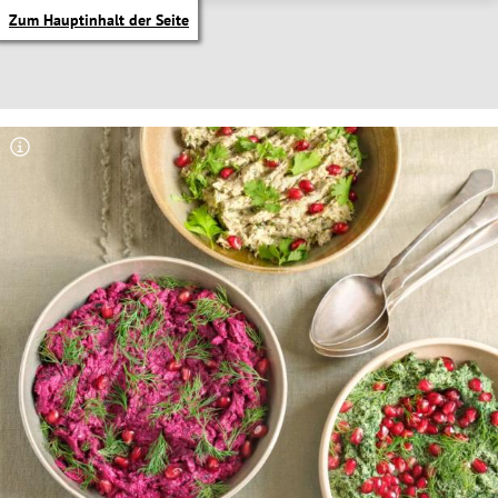
Zum Hauptinhalt der Seite
itik Untermenü