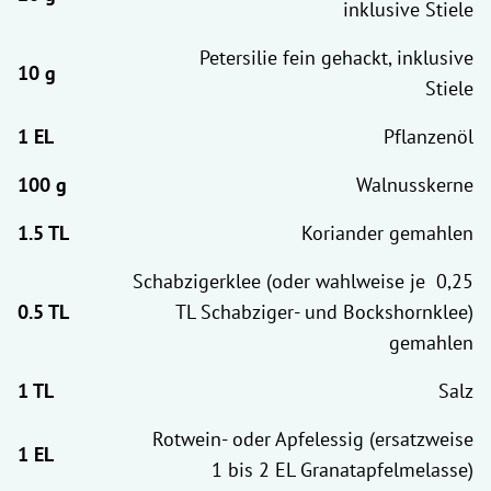
inklusive Stiele
Petersilie fein gehackt, inklusive
Stiele
Pflanzenöl
Walnusskerne
Koriander gemahlen
Schabzigerklee (oder wahlweise je 0,25
TL Schabziger- und Bockshornklee)
gemahlen
Salz
Rotwein- oder Apfelessig (ersatzweise
1 bis 2 EL Granatapfelmelasse)