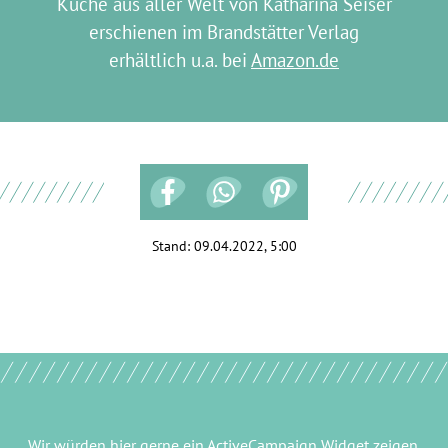
Küche aus aller Welt von Katharina Seiser
erschienen im Brandstätter Verlag
erhältlich u.a. bei
Amazon.de
Stand:
09.04.2022, 5:00
Wir würden hier gerne
ein ActiveCampaign Widget
zeigen.