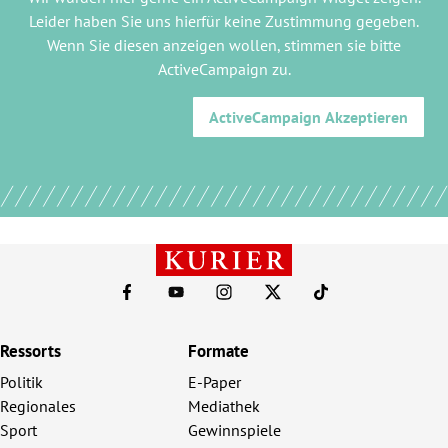
Leider haben Sie uns hierfür keine Zustimmung gegeben.
Wenn Sie diesen anzeigen wollen, stimmen sie bitte
ActiveCampaign
zu.
ActiveCampaign
Akzeptieren
Ressorts
Formate
Politik
E-Paper
Regionales
Mediathek
Sport
Gewinnspiele