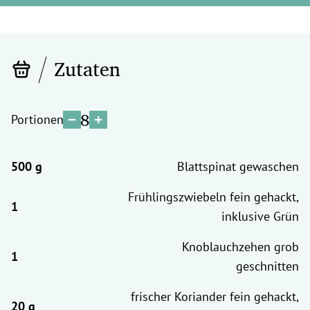
Zutaten
8
Portionen
Blattspinat gewaschen
Frühlingszwiebeln fein gehackt,
inklusive Grün
Knoblauchzehen grob
geschnitten
frischer Koriander fein gehackt,