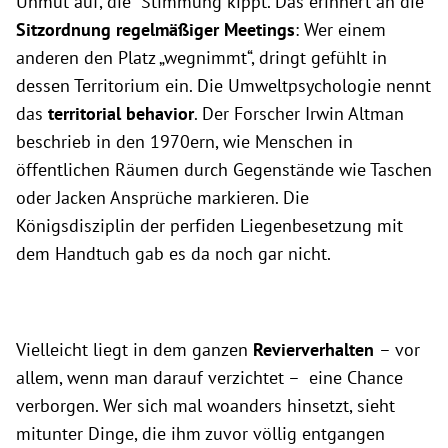
Unmut auf, die Stimmung kippt. Das erinnert an die
Sitzordnung regelmäßiger Meetings
: Wer einem
anderen den Platz „wegnimmt“, dringt gefühlt in
dessen Territorium ein. Die Umweltpsychologie nennt
das
territorial behavior
. Der Forscher Irwin Altman
beschrieb in den 1970ern, wie Menschen in
öffentlichen Räumen durch Gegenstände wie Taschen
oder Jacken Ansprüche markieren. Die
Königsdisziplin der perfiden Liegenbesetzung mit
dem Handtuch gab es da noch gar nicht.
Vielleicht liegt in dem ganzen
Revierverhalten
– vor
allem, wenn man darauf verzichtet – eine Chance
verborgen. Wer sich mal woanders hinsetzt, sieht
mitunter Dinge, die ihm zuvor völlig entgangen