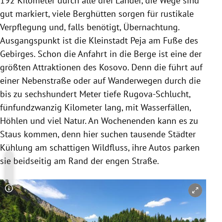
192 Kilometer durch alle drei Länder, die Wege sind
gut markiert, viele Berghütten sorgen für rustikale
Verpflegung und, falls benötigt, Übernachtung.
Ausgangspunkt ist die Kleinstadt Peja am Fuße des
Gebirges. Schon die Anfahrt in die Berge ist eine der
größten Attraktionen des Kosovo. Denn die führt auf
einer Nebenstraße oder auf Wanderwegen durch die
bis zu sechshundert Meter tiefe Rugova-Schlucht,
fünfundzwanzig Kilometer lang, mit Wasserfällen,
Höhlen und viel Natur. An Wochenenden kann es zu
Staus kommen, denn hier suchen tausende Städter
Kühlung am schattigen Wildfluss, ihre Autos parken
sie beidseitig am Rand der engen Straße.
Copyright-Hinweis öffnen/schließen