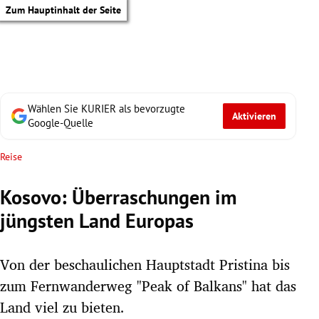
Zum Hauptinhalt der Seite
Wählen Sie KURIER als bevorzugte
Aktivieren
Google-Quelle
Reise
Kosovo: Überraschungen im
jüngsten Land Europas
Von der beschaulichen Hauptstadt Pristina bis
zum Fernwanderweg "Peak of Balkans" hat das
tik Untermenü
Land viel zu bieten.