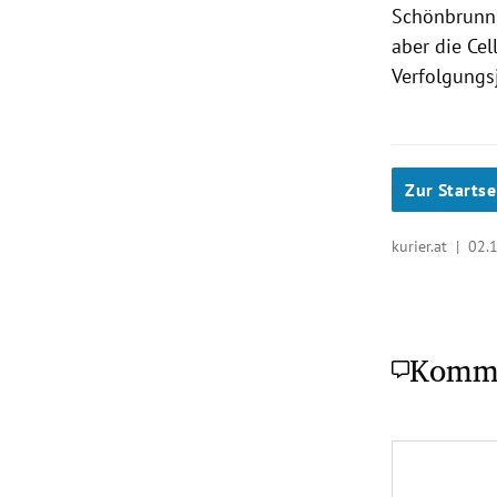
Schönbrunn,
aber die Ce
Verfolgungs
Zur Startse
kurier.at |
02.
Komm