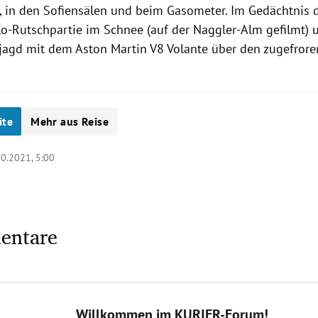
 in den Sofiensälen und beim Gasometer. Im Gedächtnis d
llo-Rutschpartie im Schnee (auf der Naggler-Alm gefilmt) 
jagd mit dem Aston Martin V8 Volante über den zugefror
ite
Mehr aus Reise
10.2021, 5:00
entare