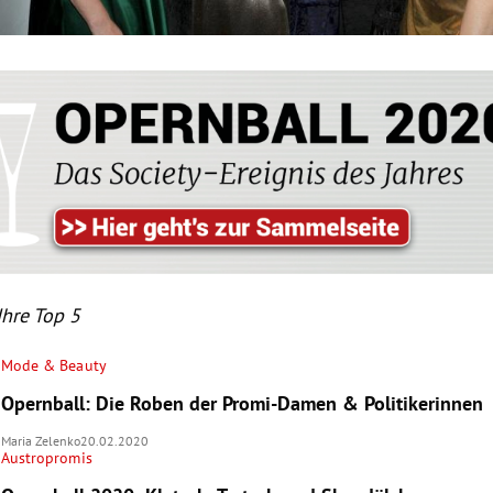
Ihre Top 5
Mode & Beauty
Opernball: Die Roben der Promi-Damen & Politikerinnen
Maria Zelenko
20.02.2020
Austropromis