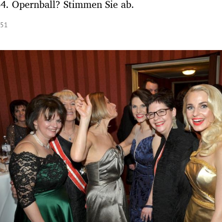
4. Opernball? Stimmen Sie ab.
:51
Hinweis öffnen/schließen