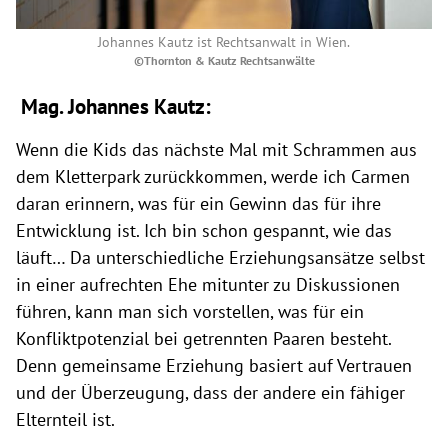
Johannes Kautz ist Rechtsanwalt in Wien.
©Thornton & Kautz Rechtsanwälte
Mag. Johannes Kautz:
Wenn die Kids das nächste Mal mit Schrammen aus
dem Kletterpark zurückkommen, werde ich Carmen
daran erinnern, was für ein Gewinn das für ihre
Entwicklung ist. Ich bin schon gespannt, wie das
läuft… Da unterschiedliche Erziehungsansätze selbst
in einer aufrechten Ehe mitunter zu Diskussionen
führen, kann man sich vorstellen, was für ein
Konfliktpotenzial bei getrennten Paaren besteht.
Denn gemeinsame Erziehung basiert auf Vertrauen
und der Überzeugung, dass der andere ein fähiger
Elternteil ist.