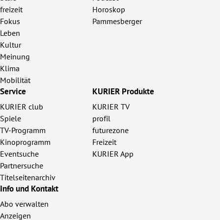
freizeit
Horoskop
Fokus
Pammesberger
Leben
Kultur
Meinung
Klima
Mobilität
Service
KURIER Produkte
KURIER club
KURIER TV
Spiele
profil
TV-Programm
futurezone
Kinoprogramm
Freizeit
Eventsuche
KURIER App
Partnersuche
Titelseitenarchiv
Info und Kontakt
Abo verwalten
Anzeigen