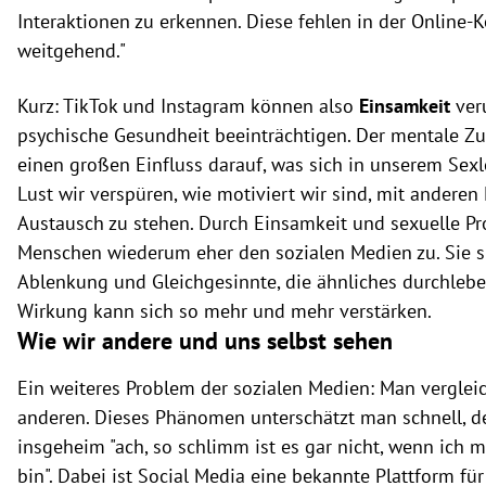
Interaktionen zu erkennen. Diese fehlen in der Online
weitgehend."
Kurz: TikTok und Instagram können also
Einsamkeit
ver
psychische Gesundheit beeinträchtigen. Der mentale Z
einen großen Einfluss darauf, was sich in unserem Sexl
Lust wir verspüren, wie motiviert wir sind, mit andere
Austausch zu stehen. Durch Einsamkeit und sexuelle P
Menschen wiederum eher den sozialen Medien zu. Sie s
Ablenkung und Gleichgesinnte, die ähnliches durchleben
Wirkung kann sich so mehr und mehr verstärken.
Wie wir andere und uns selbst sehen
Ein weiteres Problem der sozialen Medien: Man vergleic
anderen. Dieses Phänomen unterschätzt man schnell, d
insgeheim "ach, so schlimm ist es gar nicht, wenn ich 
bin". Dabei ist Social Media eine bekannte Plattform für