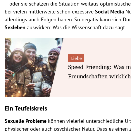
–
oder sie schätzen die Situation weitaus optimistischer 
bei vielen mittlerweile schon exzessive
Social Media
Nu
allerdings auch Folgen haben. So negativ kann sich Do
Sexleben
auswirken: Was die Wissenschaft dazu sagt.
Liebe
Speed Friending: Was m
Freundschaften wirklich
Ein Teufelskreis
Sexuelle Probleme
können vielerlei unterschiedliche 
physischer oder auch psychischer Natur. Dass es ein