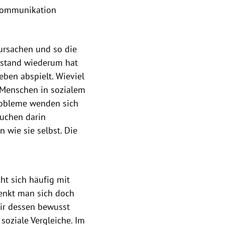
-Kommunikation
ursachen und so die
ustand wiederum hat
eben abspielt. Wieviel
n Menschen in sozialem
robleme wenden sich
uchen darin
 wie sie selbst. Die
ht sich häufig mit
enkt man sich doch
mir dessen bewusst
 soziale Vergleiche. Im