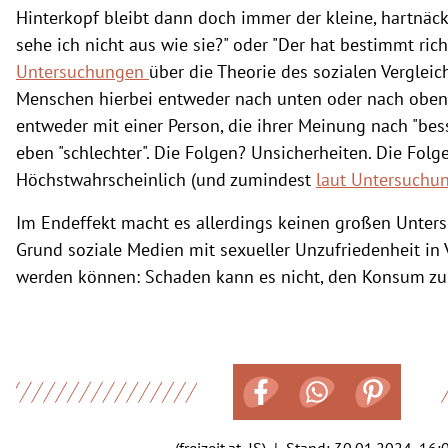
Hinterkopf bleibt dann doch immer der kleine, hartnä
sehe ich nicht aus wie sie?" oder "Der hat bestimmt rich
Untersuchungen
über die Theorie des sozialen Vergleic
Menschen hierbei entweder nach unten oder nach oben 
entweder mit einer Person, die ihrer Meinung nach "besse
eben "schlechter". Die Folgen? Unsicherheiten. Die Fo
Höchstwahrscheinlich (und zumindest
laut Untersuchu
Im Endeffekt macht es allerdings keinen großen Unter
Grund soziale Medien mit sexueller Unzufriedenheit in
werden können: Schaden kann es nicht, den Konsum zu
(freizeit.at, JS) | Stand:
30.01.2024, 16: