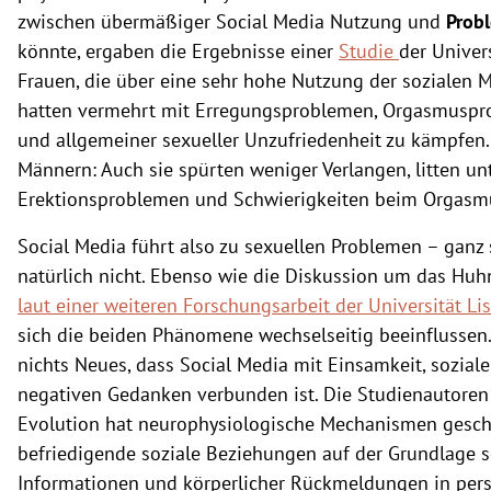
zwischen übermäßiger Social Media Nutzung und
Prob
könnte, ergaben die Ergebnisse einer
Studie
der Univer
Frauen, die über eine sehr hohe Nutzung der sozialen M
hatten vermehrt mit Erregungsproblemen, Orgasmusp
und allgemeiner sexueller Unzufriedenheit zu kämpfen.
Männern: Auch sie spürten weniger Verlangen, litten un
Erektionsproblemen und Schwierigkeiten beim Orgasm
Social Media führt also zu sexuellen Problemen
–
ganz s
natürlich nicht. Ebenso wie die Diskussion um das Huhn
laut einer weiteren Forschungsarbeit der Universität Li
sich die beiden Phänomene wechselseitig beeinflussen. 
nichts Neues, dass Social Media mit Einsamkeit, soziale
negativen Gedanken verbunden ist. Die Studienautoren 
Evolution hat neurophysiologische Mechanismen gesch
befriedigende soziale Beziehungen auf der Grundlage s
Informationen und körperlicher Rückmeldungen in per