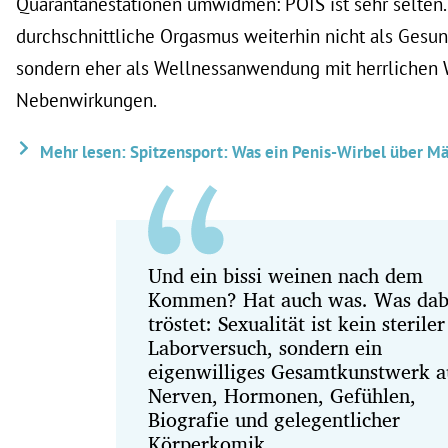
Quarantänestationen umwidmen: POIS ist sehr selten. 
durchschnittliche Orgasmus weiterhin nicht als Gesundh
sondern eher als Wellnessanwendung mit herrlichen
Nebenwirkungen.
Mehr lesen: Spitzensport: Was ein Penis-Wirbel über Mä
Und ein bissi weinen nach dem
Kommen? Hat auch was. Was dab
tröstet: Sexualität ist kein steriler
Laborversuch, sondern ein
eigenwilliges Gesamtkunstwerk a
Nerven, Hormonen, Gefühlen,
Biografie und gelegentlicher
Körperkomik.