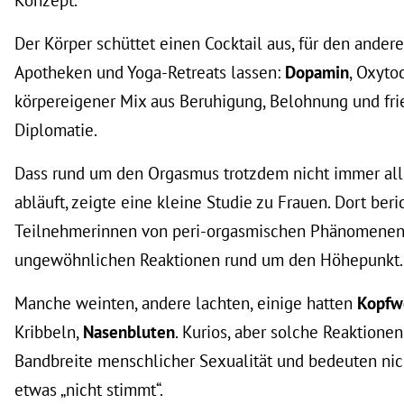
Konzept.
Der Körper schüttet einen Cocktail aus, für den andere
Apotheken und Yoga-Retreats lassen:
Dopamin
, Oxyto
körpereigener Mix aus Beruhigung, Belohnung und fri
Diplomatie.
Dass rund um den Orgasmus trotzdem nicht immer al
abläuft, zeigte eine kleine Studie zu Frauen. Dort ber
Teilnehmerinnen von peri-orgasmischen Phänomenen,
ungewöhnlichen Reaktionen rund um den Höhepunkt
Manche weinten, andere lachten, einige hatten
Kopfw
Kribbeln,
Nasenbluten
. Kurios, aber solche Reaktione
Bandbreite menschlicher Sexualität und bedeuten nic
etwas „nicht stimmt“.