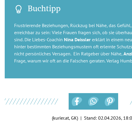
Buchtipp
Frustrierende Beziehungen, Rückzug bei Nähe, das Gefühl,
erreichbar zu sein: Viele Frauen fragen sich, ob sie überh
sind. Die Liebes-Coachin
Nina Deissler
erklärt in einem n
hinter bestimmten Beziehungsmustern oft erlernte Schutzs
nicht persönliches Versagen. Ein Ratgeber über Nähe,
Anz
Frage, warum wir oft an die Falschen geraten. Verlag Humb
(kurier.at, GK) | Stand:
02.04.2026, 18: