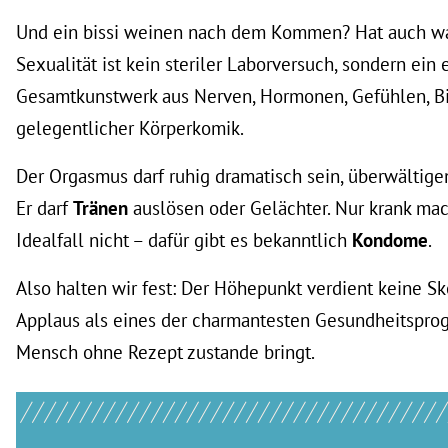
Und ein bissi weinen nach dem Kommen? Hat auch was
Sexualität ist kein steriler Laborversuch, sondern ein 
Gesamtkunstwerk aus Nerven, Hormonen, Gefühlen, Bi
gelegentlicher Körperkomik.
Der Orgasmus darf ruhig dramatisch sein, überwältigen
Er darf
Tränen
auslösen oder Gelächter. Nur krank mac
Idealfall nicht – dafür gibt es bekanntlich
Kondome
.
Also halten wir fest: Der Höhepunkt verdient keine Sk
Applaus als eines der charmantesten Gesundheitspro
Mensch ohne Rezept zustande bringt.