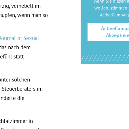
Wenn Sie diesen 
rzig, vernebelt im
wollen, stimmen s
hnupfen, wenn man so
ActiveCampai
ActiveCamp
Akzeptier
Journal of Sexual
 das nach dem
efühl statt
unter solchen
 Steuerberaters im
inderte die
chlafzimmer in