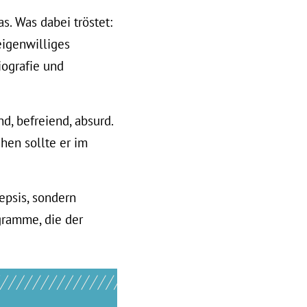
. Was dabei tröstet:
eigenwilliges
ografie und
d, befreiend, absurd.
hen sollte er im
epsis, sondern
gramme, die der