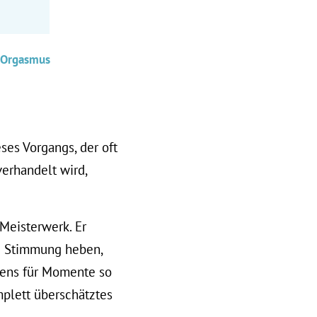
n Orgasmus
ses Vorgangs, der oft
erhandelt wird,
 Meisterwerk. Er
e Stimmung heben,
tens für Momente so
plett überschätztes