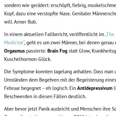
sondern wie gerädert: erschöpft, fiebrig, muskelschme
Kopf, dazu eine verstopfte Nase. Genitaler Männersc
will. Armer Bub.
In einem aktuellen Fallbericht, veröffentlicht im
„The 
Medicine“
, geht es um zwei Männer, bei denen genau
Orgasmus
passierte:
Brain Fog
statt Glow, Krankheitsg
Kuschelhormon-Glück.
Die Symptome konnten tagelang anhalten. Dass man 
Umständen dem Begehren mit der Begeisterung eines
Februar begegnet – eh logisch. Ein
Antidepressivum
l
Beschwerden in diesen Fällen deutlich.
Aber bevor jetzt Panik ausbricht und Menschen ihre S