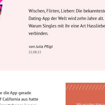
Wischen, Flirten, Lieben: Die bekanntest
Dating-App der Welt wird zehn Jahre alt.
Warum Singles mit ihr eine Art Hasslieb
verbinden.
von Julia Pfligl
22.08.22
war die App gerade
 California aus hatte
Wir würden hier 