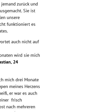
h jemand zurück und
usgemacht. Sie ist
ilen unsere
cht funktioniert es
ates.
ortet auch nicht auf
onaten wird sie mich
stian, 24
 ich mich drei Monate
ypen meines Herzens
eiß, er war es auch
iner frisch
lbst nach mehreren