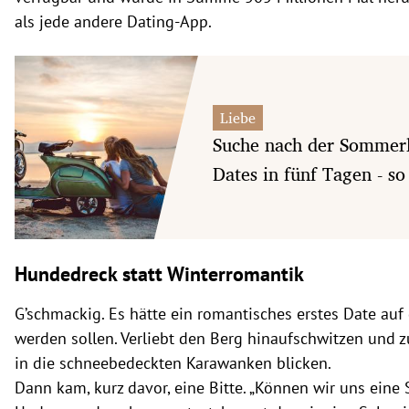
als jede andere Dating-App.
Liebe
Suche nach der Sommerl
Dates in fünf Tagen - so 
Hundedreck statt Winterromantik
G’schmackig. Es hätte ein romantisches erstes Date au
werden sollen. Verliebt den Berg hinaufschwitzen und
in die schneebedeckten Karawanken blicken.
Dann kam, kurz davor, eine Bitte. „Können wir uns eine 