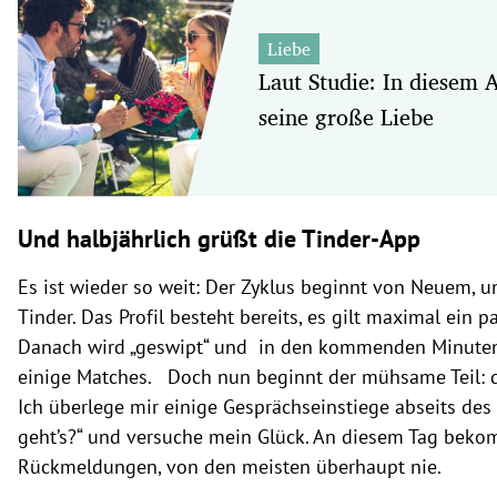
Liebe
Laut Studie: In diesem A
seine große Liebe
Und halbjährlich grüßt die Tinder-App
Es ist wieder so weit: Der Zyklus beginnt von Neuem, und
Tinder. Das Profil besteht bereits, es gilt maximal ein p
Danach wird „geswipt“ und in den kommenden Minuten
einige Matches. Doch nun beginnt der mühsame Teil: 
Ich überlege mir einige Gesprächseinstiege abseits des
geht’s?“ und versuche mein Glück. An diesem Tag beko
Rückmeldungen, von den meisten überhaupt nie.