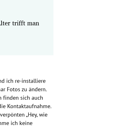
lter trifft man
 ich re-installiere
aar Fotos zu ändern.
 finden sich auch
die Kontaktaufnahme.
 verpönten „Hey, wie
mme ich keine