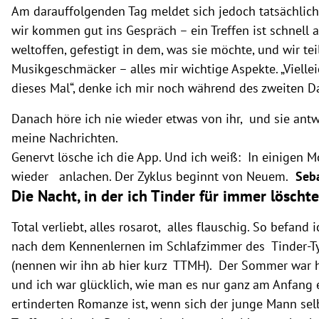
Am darauffolgenden Tag meldet sich jedoch tatsächlic
wir kommen gut ins Gespräch – ein Treffen ist schnell a
weltoffen, gefestigt in dem, was sie möchte, und wir te
Musikgeschmäcker – alles mir wichtige Aspekte. „Viellei
dieses Mal“, denke ich mir noch während des zweiten D
Danach höre ich nie wieder etwas von ihr, und sie antw
meine Nachrichten.
Genervt lösche ich die App. Und ich weiß: In einigen M
wieder anlachen. Der Zyklus beginnt von Neuem.
Seba
Die Nacht, in der ich Tinder für immer löschte
Total verliebt, alles rosarot, alles flauschig. So befand
nach dem Kennenlernen im Schlafzimmer des Tinder-T
(nennen wir ihn ab hier kurz TTMH). Der Sommer war h
und ich war glücklich, wie man es nur ganz am Anfang e
ertinderten Romanze ist, wenn sich der junge Mann se