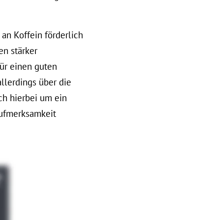
an Koffein förderlich
en stärker
für einen guten
llerdings über die
ch hierbei um ein
Aufmerksamkeit