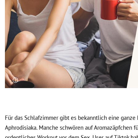
rt Untermenü
schaft Untermenü
s Untermenü
zeit Untermenü
undheit Untermenü
tur Untermenü
nung Untermenü
lität Untermenü
Für das Schlafzimmer gibt es bekanntlich eine ganze 
Aphrodisiaka. Manche schwören auf
Aromazäpfchen für
ordentliches Workout vor dem Sex. User auf Tiktok ha