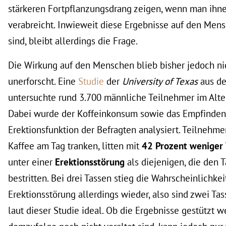
stärkeren Fortpflanzungsdrang zeigen, wenn man ihne
verabreicht. Inwieweit diese Ergebnisse auf den Men
sind, bleibt allerdings die Frage.
Die Wirkung auf den Menschen blieb bisher jedoch ni
unerforscht. Eine
Studie
der
University of Texas
aus d
untersuchte rund 3.700 männliche Teilnehmer im Alter
Dabei wurde der Koffeinkonsum sowie das Empfinden
Erektionsfunktion der Befragten analysiert. Teilnehme
Kaffee am Tag tranken, litten mit
42 Prozent weniger
unter einer
Erektionsstörung
als diejenigen, die den 
bestritten. Bei drei Tassen stieg die Wahrscheinlichkei
Erektionsstörung allerdings wieder, also sind zwei Ta
laut dieser Studie ideal. Ob die Ergebnisse gestützt