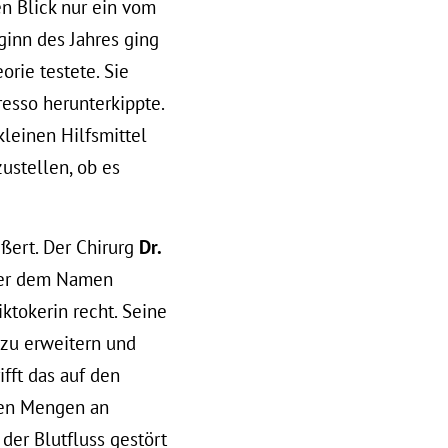
en Blick nur ein vom
ginn des Jahres ging
orie testete. Sie
resso herunterkippte.
kleinen Hilfsmittel
ustellen, ob es
ußert. Der Chirurg
Dr.
unter dem Namen
iktokerin recht. Seine
 zu erweitern und
fft das auf den
ren Mengen an
der Blutfluss gestört