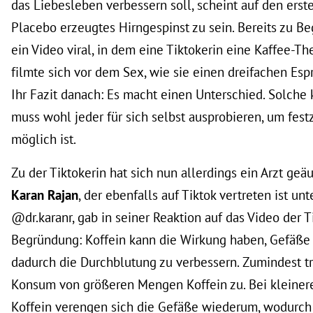
das Liebesleben verbessern soll, scheint auf den erst
Placebo erzeugtes Hirngespinst zu sein. Bereits zu Be
ein Video viral, in dem eine Tiktokerin eine Kaffee-The
filmte sich vor dem Sex, wie sie einen dreifachen Esp
Ihr Fazit danach: Es macht einen Unterschied. Solche 
muss wohl jeder für sich selbst ausprobieren, um festz
möglich ist.
Zu der Tiktokerin hat sich nun allerdings ein Arzt geä
Karan Rajan
, der ebenfalls auf Tiktok vertreten ist 
@dr.karanr, gab in seiner Reaktion auf das Video der T
Begründung: Koffein kann die Wirkung haben, Gefäße
dadurch die Durchblutung zu verbessern. Zumindest tri
Konsum von größeren Mengen Koffein zu. Bei kleine
Koffein verengen sich die Gefäße wiederum, wodurch 