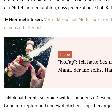
ein Mittelchen empfohlen, dass jeder zuhause hat: Kaf
➤
Hier mehr lesen:
Verrückte Social-Media-Sex-Trend
davon zu halten ist
Liebe
"NoFap": Ich hatte Sex 
Mann, der nie selbst Ha
Tiktok hat bereits so einige wilde Theorien zu Gesund
Geheimrezepten und ungewöhnlichen Tipps hervorgeb