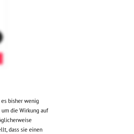
s es bisher wenig
s um die Wirkung auf
öglicherweise
llt, dass sie einen