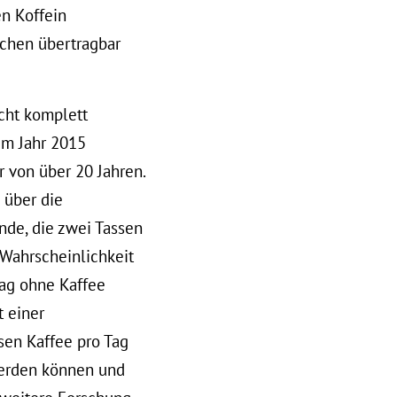
n Koffein
schen übertragbar
cht komplett
em Jahr 2015
 von über 20 Jahren.
 über die
nde, die zwei Tassen
Wahrscheinlichkeit
Tag ohne Kaffee
t einer
ssen Kaffee pro Tag
 werden können und