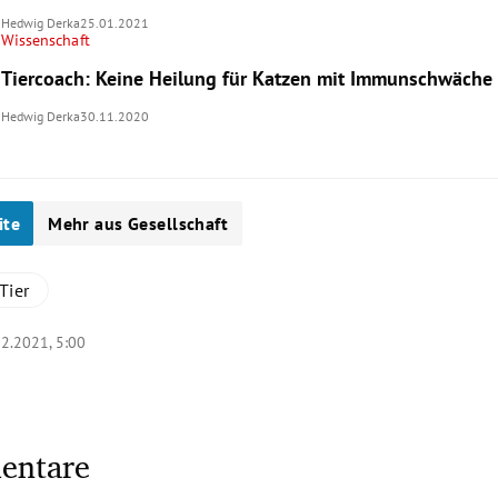
Hedwig Derka
25.01.2021
Wissenschaft
Tiercoach: Keine Heilung für Katzen mit Immunschwäche
Hedwig Derka
30.11.2020
ite
Mehr aus Gesellschaft
Tier
02.2021, 5:00
entare