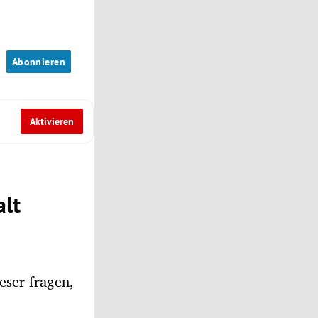
n
Abonnieren
Aktivieren
alt
eser fragen,