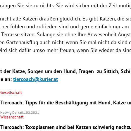
ängen Sie sie zu nichts. Sie wird sicher mit der Zeit mut
nicht alle Katzen draußen glücklich. Es gibt Katzen, die si
her fühlen und zufrieden sind und gerne einfach nur am 
 Terrasse sitzen. Solange sie ohne Ihre Anwesenheit Angst
en Gartenausflug auch nicht, wenn Sie mal nicht da sind o
wird sich dafür umso mehr freuen, wenn Sie wieder da sind
t der Katze, Sorgen um den Hund, Fragen zu Sittich, Sch
ie an:
tiercoach@kurier.at
Gesellschaft
Tiercoach: Tipps für die Beschäftigung mit Hund, Katze 
Hedwig Derka
01.02.2021
Wissenschaft
Tiercoach: Toxoplasmen sind bei Katzen schwierig nachz