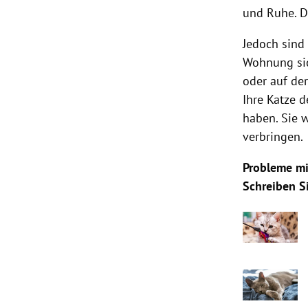
und Ruhe. Dr
Jedoch sind 
Wohnung sic
oder auf der
Ihre Katze d
haben. Sie 
verbringen.
Probleme mi
Schreiben S