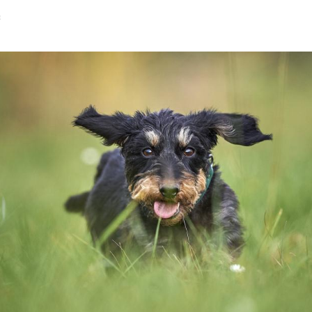
a
Hinweis öffnen/schließen