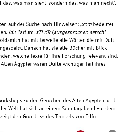
 das, was man sieht, sondern das, was man riecht“,
ten auf der Suche nach Hinweisen: „
xnm
bedeutet
nen,
id.t
Parfum,
sTi nTr
(
ausgesprochen setschi
 Goldsmith hat mittlerweile alle Wörter, die mit Duft
ngespeist. Danach hat sie alle Bücher mit Blick
nden, welche Texte für ihre Forschung relevant sind.
 Alten Ägypter waren Düfte wichtiger Teil ihres
 Workshops zu den Gerüchen des Alten Ägypten, und
 aller Welt hat sich an einem Sonntagabend vor dem
zeigt den Grundriss des Tempels von Edfu.