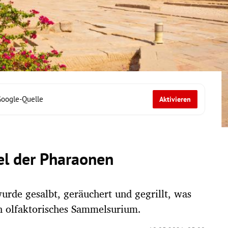
Google-Quelle
Aktivieren
el der Pharaonen
urde gesalbt, geräuchert und gegrillt, was
n olfaktorisches Sammelsurium.