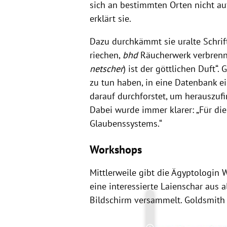
sich an bestimmten Orten nicht auf
erklärt sie.
Dazu durchkämmt sie uralte Schrif
riechen,
bhd
Räucherwerk verbren
netscher
) ist der göttlichen Duft“.
zu tun haben, in eine Datenbank ei
darauf durchforstet, um herauszufi
Dabei wurde immer klarer: „Für die
Glaubenssystems.“
Workshops
Mittlerweile gibt die Ägyptologin
eine interessierte Laienschar aus
Bildschirm versammelt. Goldsmith 