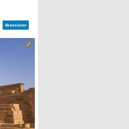
n
Abonnieren