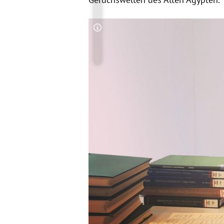
Copyright-Hinweis öffnen/schließen