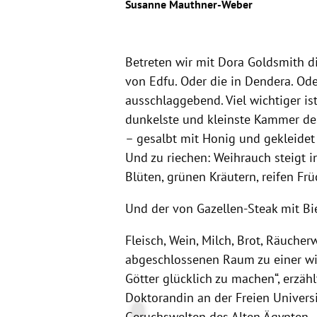
Susanne Mauthner-Weber
Betreten wir mit Dora Goldsmith 
von Edfu. Oder die in Dendera. Ode
ausschlaggebend. Viel wichtiger ist 
dunkelste und kleinste Kammer des
– gesalbt mit Honig und gekleidet
Und zu riechen: Weihrauch steigt i
Blüten, grünen Kräutern, reifen Frü
Und der von Gazellen-Steak mit Bie
Fleisch, Wein, Milch, Brot, Räucher
abgeschlossenen Raum zu einer wil
Götter glücklich zu machen“, erzähl
Doktorandin an der Freien Universi
Geruchswelten des Alten Ägypten.