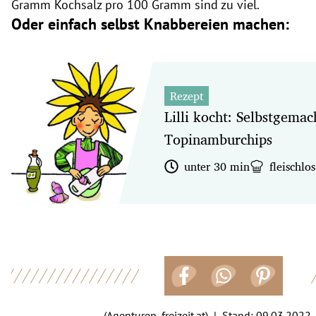
Gramm Kochsalz pro 100 Gramm sind zu viel.
Oder einfach selbst Knabbereien machen:
Rezept
Lilli kocht: Selbstgemac
Topinamburchips
unter 30 min
fleischlos
(Agenturen, freizeit.at) | Stand:
09.03.2022,