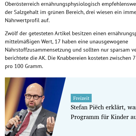
Oberösterreich ernährungsphysiologisch empfehlenswer
der Salzgehalt im grünen Bereich, drei wiesen ein imm
Nährwertprofil auf.
Zwölf der getesteten Artikel besitzen einen ernährungs
mittelmäßigen Wert, 17 haben eine unausgewogene
Nährstoffzusammensetzung und sollten nur sparsam ve
berichtete die AK. Die Knabbereien kosteten zwischen 
pro 100 Gramm.
Freizeit
Stefan Piëch erklärt, wa
Programm für Kinder a