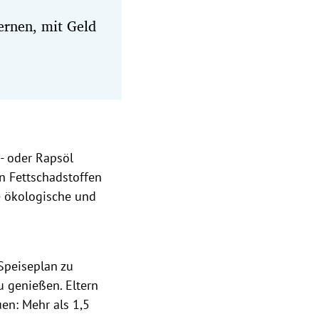
lernen, mit Geld
- oder Rapsöl
n Fettschadstoffen
e ökologische und
Speiseplan zu
u genießen. Eltern
en: Mehr als 1,5