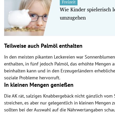
Freizeit
Wie Kinder spielerisch 
umzugehen
Teilweise auch Palmöl enthalten
In den meisten pikanten Leckereien war Sonnenblumen
enthalten, in fünf jedoch Palmöl, das erhöhte Mengen a
beinhalten kann und in den Erzeugerländern erheblich
soziale Probleme hervorruft.
In kleinen Mengen genießen
Die AK rät, salziges Knabbergebäck nicht gänzlich vom 
streichen, es aber nur gelegentlich in kleinen Mengen z
sollten bei der Auswahl auf die Nährwertangaben schau