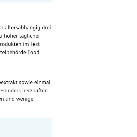
er altersabhängig drei
u hoher täglicher
Produkten im Test
ttelbehörde Food
extrakt sowie einmal
esonders herzhaften
ien und weniger