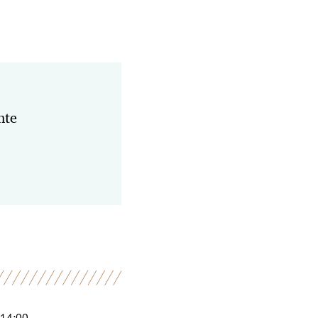
hte
 14:00