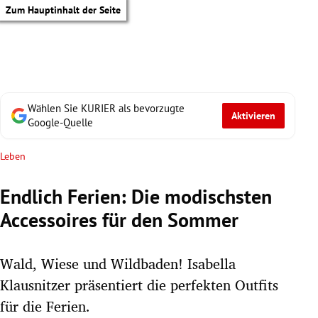
Zum Hauptinhalt der Seite
Wählen Sie KURIER als bevorzugte
Aktivieren
Google-Quelle
Leben
Endlich Ferien: Die modischsten
Accessoires für den Sommer
Wald, Wiese und Wildbaden! Isabella
Klausnitzer präsentiert die perfekten Outfits
tik Untermenü
für die Ferien.