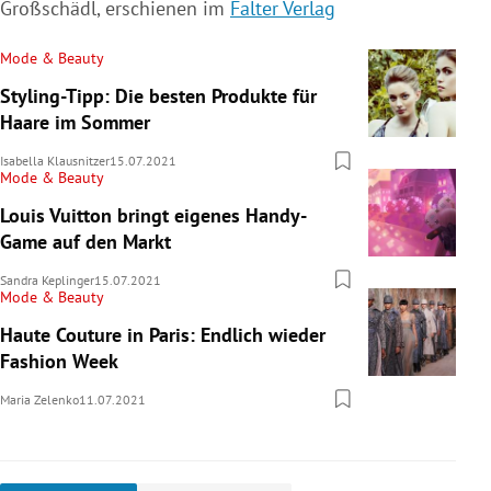
Großschädl, erschienen im
Falter Verlag
Mode & Beauty
Styling-Tipp: Die besten Produkte für
Haare im Sommer
Isabella Klausnitzer
15.07.2021
Mode & Beauty
Louis Vuitton bringt eigenes Handy-
Game auf den Markt
Sandra Keplinger
15.07.2021
Mode & Beauty
Haute Couture in Paris: Endlich wieder
Fashion Week
Maria Zelenko
11.07.2021