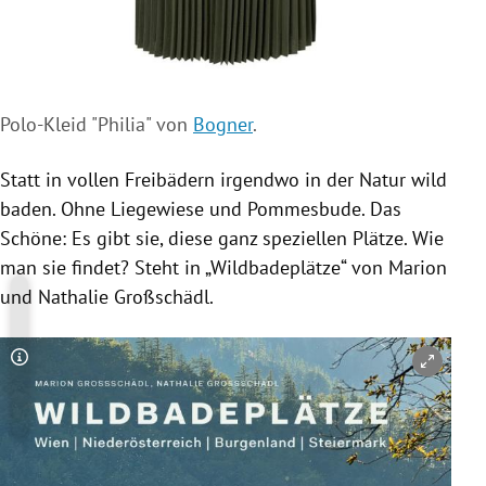
Polo-Kleid "Philia" von
Bogner
.
Statt in vollen Freibädern irgendwo in der Natur wild
baden. Ohne Liegewiese und Pommesbude. Das
Schöne: Es gibt sie, diese ganz speziellen Plätze. Wie
man sie findet? Steht in „Wildbadeplätze“ von Marion
und Nathalie Großschädl.
Copyright-Hinweis öffnen/schließen