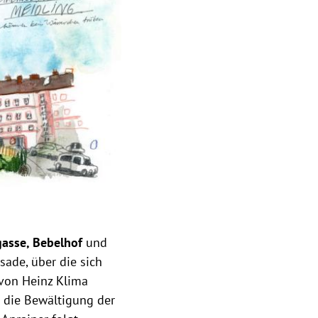
asse, Bebelhof
und
sade, über die sich
 von Heinz Klima
as die Bewältigung der