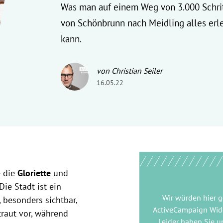
Was man auf einem Weg von 3.000 Schri
von Schönbrunn nach Meidling alles erl
kann.
von Christian Seiler
16.05.22
e die
Gloriette
und
ie Stadt ist ein
Wir würden hier 
, besonders sichtbar,
ActiveCampaign Wid
raut vor, während
Leider haben Sie u