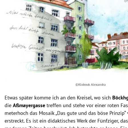
©Klobouk Alexandra
Etwas später komme ich an den Kreisel, wo sich
Böckhg
die
Aßmayergasse
treffen und stehe vor einer roten Fas
meterhoch das Mosaik „Das gute und das böse Prinzip“
erstreckt. Es ist ein didaktisches Werk der Fünfziger, d