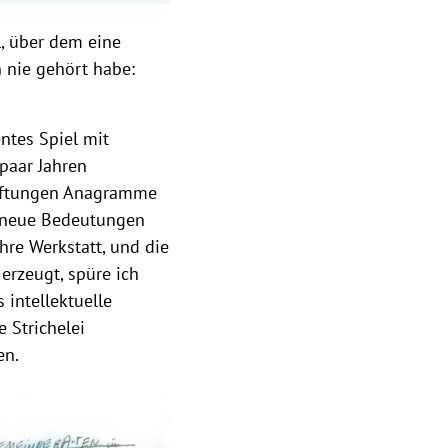
l, über dem eine
 nie gehört habe:
entes Spiel mit
paar Jahren
hriftungen Anagramme
n neue Bedeutungen
ihre Werkstatt, und die
 erzeugt, spüre ich
 intellektuelle
e Strichelei
en.