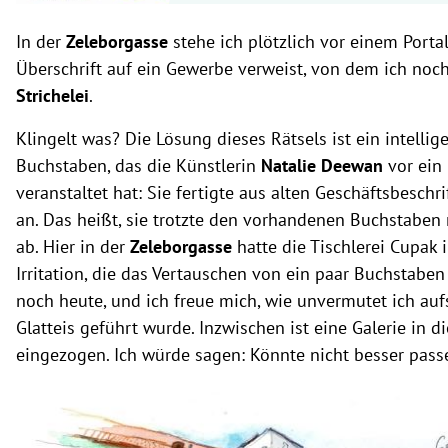
In der
Zeleborgasse
stehe ich plötzlich vor einem Porta
Überschrift auf ein Gewerbe verweist, von dem ich noch
Strichelei
.
Klingelt was? Die Lösung dieses Rätsels ist ein intellig
Buchstaben, das die Künstlerin
Natalie Deewan
vor ein 
veranstaltet hat: Sie fertigte aus alten Geschäftsbesc
an. Das heißt, sie trotzte den vorhandenen Buchstabe
ab. Hier in der
Zeleborgasse
hatte die Tischlerei Cupak 
Irritation, die das Vertauschen von ein paar Buchstaben
noch heute, und ich freue mich, wie unvermutet ich aufs
Glatteis geführt wurde. Inzwischen ist eine Galerie in di
eingezogen. Ich würde sagen: Könnte nicht besser pass