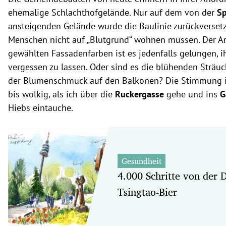
ehemalige Schlachthofgelände. Nur auf dem von der
Sp
ansteigenden Gelände wurde die Baulinie zurückversetz
Menschen nicht auf „Blutgrund“ wohnen müssen. Der Ar
gewählten Fassadenfarben ist es jedenfalls gelungen, i
vergessen zu lassen. Oder sind es die blühenden Sträu
der Blumenschmuck auf den Balkonen? Die Stimmung ist
bis wolkig, als ich über die
Ruckergasse
gehe und ins
G
Hiebs eintauche.
Gesundheit
4.000 Schritte von der 
Tsingtao-Bier