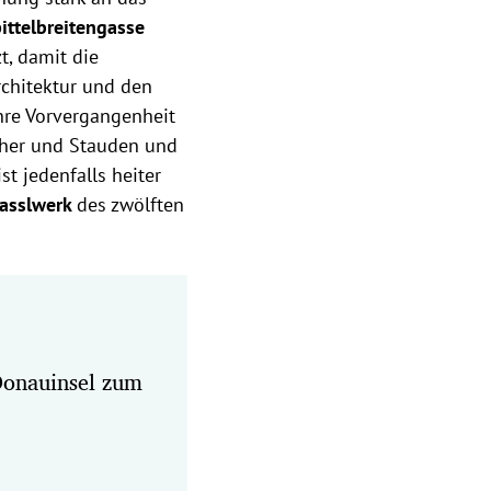
ittelbreitengasse
t, damit die
chitektur und den
hre Vorvergangenheit
cher und Stauden und
 jedenfalls heiter
asslwerk
des zwölften
Donauinsel zum