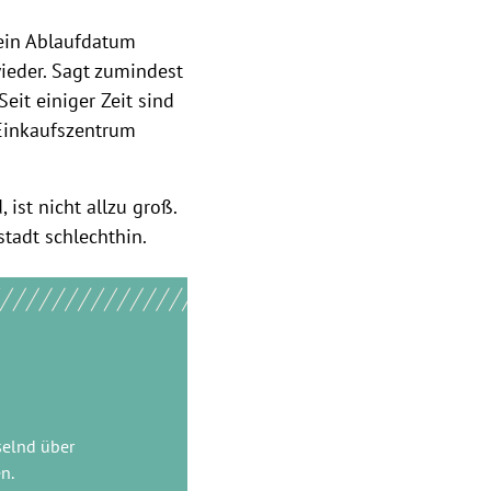
ein Ablaufdatum
eder. Sagt zumindest
Seit einiger Zeit sind
 Einkaufszentrum
 ist nicht allzu groß.
stadt schlechthin.
selnd über
n.