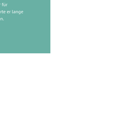
 für
rte er lange
n.