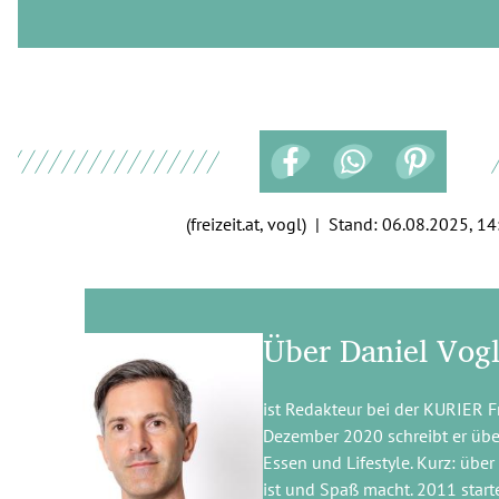
(freizeit.at, vogl) | Stand:
06.08.2025, 14
Über Daniel Vog
ist Redakteur bei der KURIER Fre
Dezember 2020 schreibt er über
Essen und Lifestyle. Kurz: über
ist und Spaß macht. 2011 starte