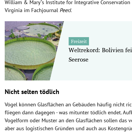
William & Mary"s Institute for Integrative Conservatio
Virginia im Fachjournal
PeerJ
.
Freizeit
Weltrekord: Bolivien fei
Seerose
Nicht selten tödlich
Vögel können Glasflächen an Gebäuden häufig nicht ri
fliegen dann dagegen - was mitunter tödlich endet. Auf
Vogelform oder Muster an den Glasflächen sollen das v
aber aus logistischen Gründen und auch aus Kostengrü