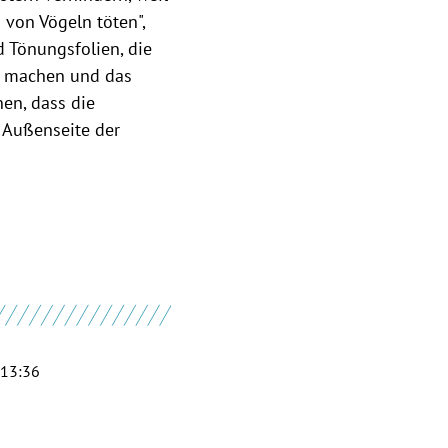
 von Vögeln töten",
d Tönungsfolien, die
el machen und das
nen, dass die
 Außenseite der
 13:36