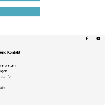
 und Kontakt
verwalten
igen
etarife
akt