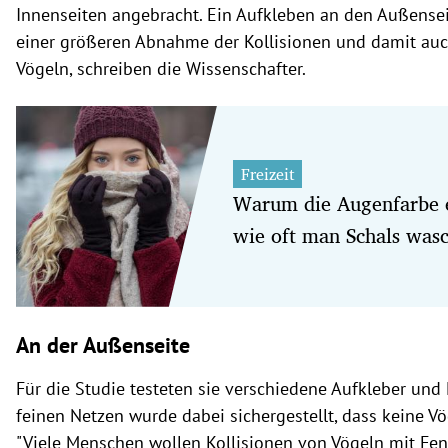
Innenseiten angebracht. Ein Aufkleben an den Außensei
einer größeren Abnahme der Kollisionen und damit auc
Vögeln, schreiben die Wissenschafter.
Freizeit
Warum die Augenfarbe e
wie oft man Schals wasc
An der Außenseite
Für die Studie testeten sie verschiedene Aufkleber und 
feinen Netzen wurde dabei sichergestellt, dass keine Vö
"Viele Menschen wollen Kollisionen von Vögeln mit Fens