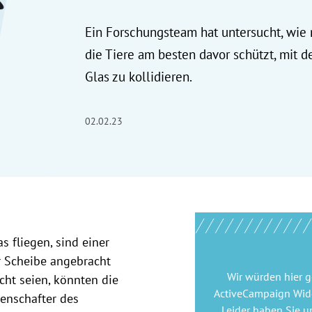
Ein Forschungsteam hat untersucht, wie
die Tiere am besten davor schützt, mit 
Glas zu kollidieren.
02.02.23
 fliegen, sind einer
r Scheibe angebracht
Wir würden hier 
cht seien, könnten die
ActiveCampaign Wid
senschafter des
Leider haben Sie u