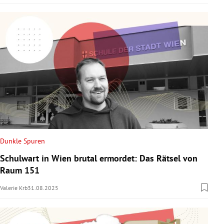
Dunkle Spuren
Schulwart in Wien brutal ermordet: Das Rätsel von
Raum 151
Valerie Krb
31.08.2025