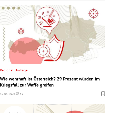
Regional-Umfrage
Wie wehrhaft ist Österreich? 29 Prozent würden im
Kriegsfall zur Waffe greifen
19.01.2026
35
Kommentare