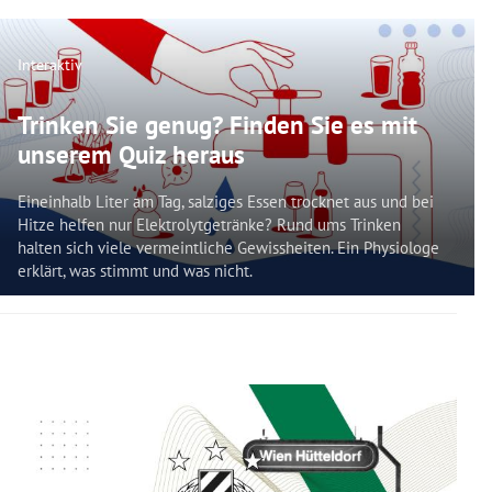
Interaktiv
Trinken Sie genug? Finden Sie es mit
unserem Quiz heraus
Eineinhalb Liter am Tag, salziges Essen trocknet aus und bei
Hitze helfen nur Elektrolytgetränke? Rund ums Trinken
halten sich viele vermeintliche Gewissheiten. Ein Physiologe
erklärt, was stimmt und was nicht.