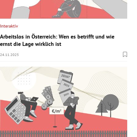
Interaktiv
Arbeitslos in Österreich: Wen es betrifft und wie
ernst die Lage wirklich ist
24.11.2025