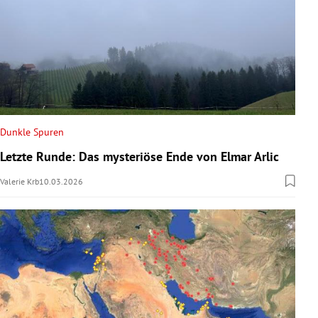
Dunkle Spuren
Letzte Runde: Das mysteriöse Ende von Elmar Arlic
Valerie Krb
10.03.2026