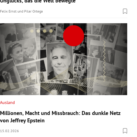
Unglücks, das die Welt bewegte
Felix Ernst
und
Pilar Ortega
Ausland
Millionen, Macht und Missbrauch: Das dunkle Netz
von Jeffrey Epstein
15.02.2026