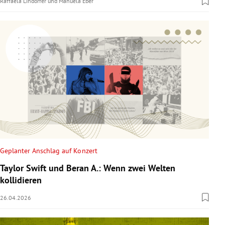
Raffaela Lindorfer
und
Manuela Eber
Geplanter Anschlag auf Konzert
Taylor Swift und Beran A.: Wenn zwei Welten
kollidieren
26.04.2026