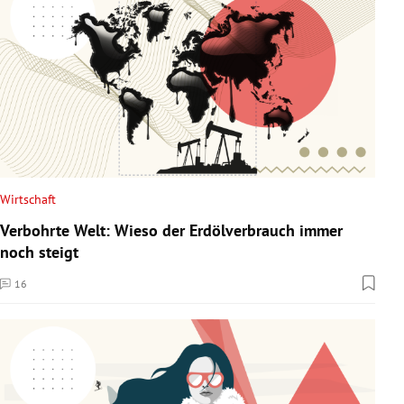
Wirtschaft
Verbohrte Welt: Wieso der Erdölverbrauch immer
noch steigt
16
Kommentare