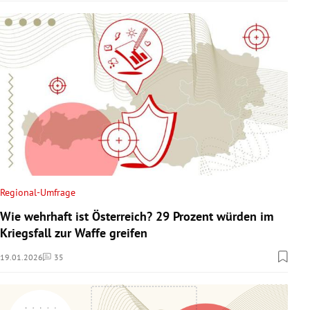
Regional-Umfrage
Wie wehrhaft ist Österreich? 29 Prozent würden im
Kriegsfall zur Waffe greifen
19.01.2026
35
Kommentare