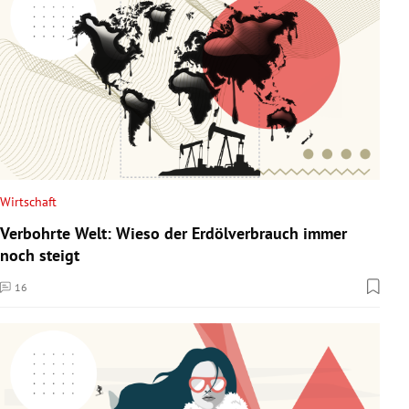
Wirtschaft
Verbohrte Welt: Wieso der Erdölverbrauch immer
noch steigt
16
Kommentare