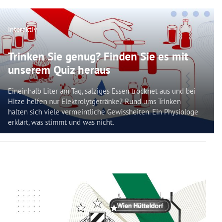
Interaktiv
Trinken Sie genug? Finden Sie es mit
unserem Quiz heraus
Eineinhalb Liter am Tag, salziges Essen trocknet aus und bei
Hitze helfen nur Elektrolytgetränke? Rund ums Trinken
halten sich viele vermeintliche Gewissheiten. Ein Physiologe
erklärt, was stimmt und was nicht.