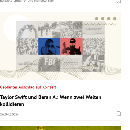
Raffaela Lindorfer
und
Manuela Eber
Geplanter Anschlag auf Konzert
Taylor Swift und Beran A.: Wenn zwei Welten
kollidieren
26.04.2026