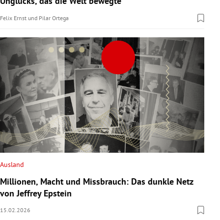
Unglücks, das die Welt bewegte
Felix Ernst
und
Pilar Ortega
Ausland
Millionen, Macht und Missbrauch: Das dunkle Netz
von Jeffrey Epstein
15.02.2026