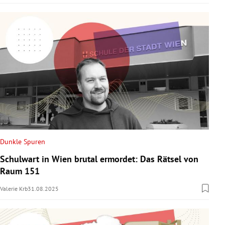
Dunkle Spuren
Schulwart in Wien brutal ermordet: Das Rätsel von
Raum 151
Valerie Krb
31.08.2025