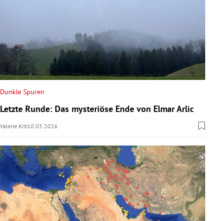
Dunkle Spuren
Letzte Runde: Das mysteriöse Ende von Elmar Arlic
Valerie Krb
10.03.2026