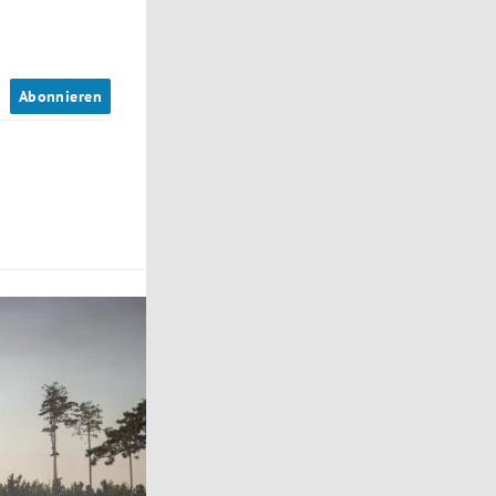
n
Abonnieren