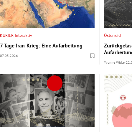
KURIER Interaktiv
Österreich
7 Tage Iran-Krieg: Eine Aufarbeitung
Zurückgelas
Aufarbeitun
07.03.2026
Yvonne Widler
22.