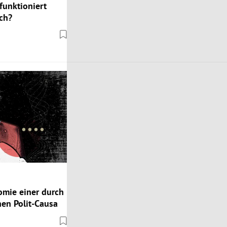
funktioniert
ch?
omie einer durch
hen Polit-Causa