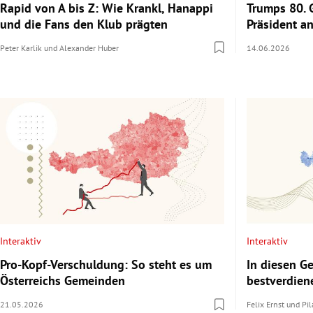
Rapid von A bis Z: Wie Krankl, Hanappi
Trumps 80. 
und die Fans den Klub prägten
Präsident an
Peter Karlik
und
Alexander Huber
14.06.2026
Interaktiv
Interaktiv
Pro-Kopf-Verschuldung: So steht es um
In diesen 
Österreichs Gemeinden
bestverdien
21.05.2026
Felix Ernst
und
Pil