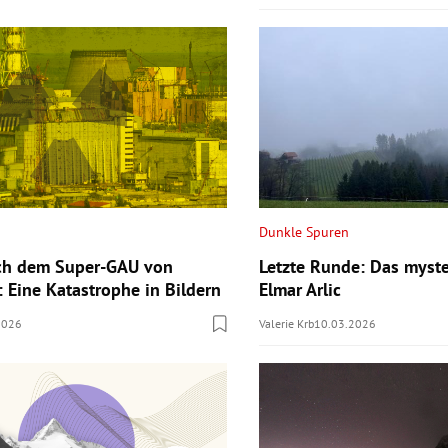
Dunkle Spuren
ach dem Super-GAU von
Letzte Runde: Das myst
: Eine Katastrophe in Bildern
Elmar Arlic
2026
Valerie Krb
10.03.2026