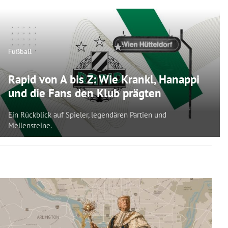
Fußball
Rapid von A bis Z: Wie Krankl, Hanappi
und die Fans den Klub prägten
Ein Rückblick auf Spieler, legendären Partien und
Meilensteine.