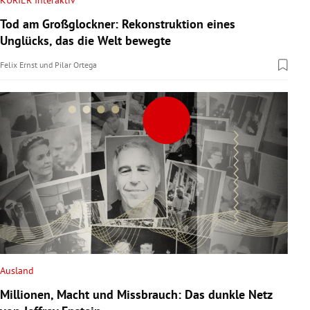
KURIER Interaktiv
Tod am Großglockner: Rekonstruktion eines
Unglücks, das die Welt bewegte
Felix Ernst
und
Pilar Ortega
Ausland
Millionen, Macht und Missbrauch: Das dunkle Netz