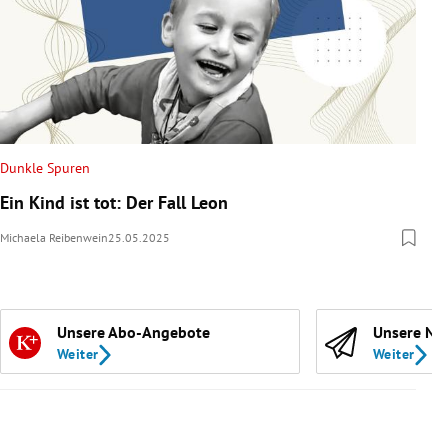
Dunkle Spuren
Ein Kind ist tot: Der Fall Leon
Michaela Reibenwein
25.05.2025
Unsere Abo-Angebote
Unsere Ne
Weiter
Weiter