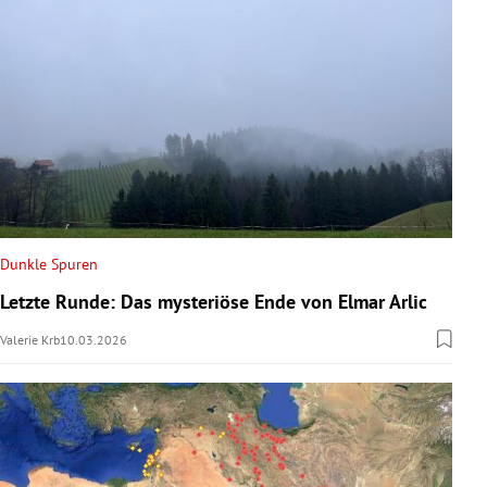
Dunkle Spuren
Letzte Runde: Das mysteriöse Ende von Elmar Arlic
Valerie Krb
10.03.2026