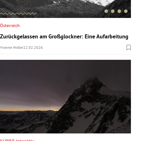
Österreich
Zurückgelassen am Großglockner: Eine Aufarbeitung
Yvonne Widler
22.02.2026