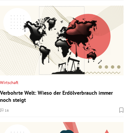
Wirtschaft
Verbohrte Welt: Wieso der Erdölverbrauch immer
noch steigt
16
Kommentare