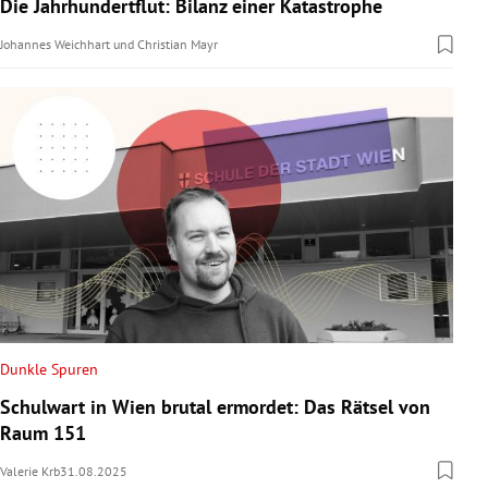
Die Jahrhundertflut: Bilanz einer Katastrophe
Johannes Weichhart
und
Christian Mayr
Dunkle Spuren
Schulwart in Wien brutal ermordet: Das Rätsel von
Raum 151
Valerie Krb
31.08.2025