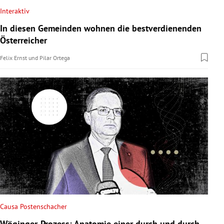
Interaktiv
In diesen Gemeinden wohnen die bestverdienenden
Österreicher
Felix Ernst
und
Pilar Ortega
Causa Postenschacher
Wöginger-Prozess: Anatomie einer durch und durch