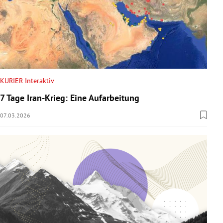
KURIER Interaktiv
7 Tage Iran-Krieg: Eine Aufarbeitung
07.03.2026