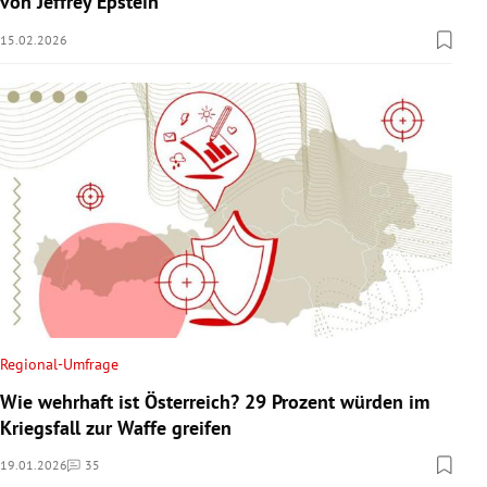
von Jeffrey Epstein
15.02.2026
Regional-Umfrage
Wie wehrhaft ist Österreich? 29 Prozent würden im
Kriegsfall zur Waffe greifen
19.01.2026
35
Kommentare