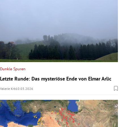
Dunkle Spuren
Letzte Runde: Das mysteriöse Ende von Elmar Arlic
Valerie Krb
10.03.2026