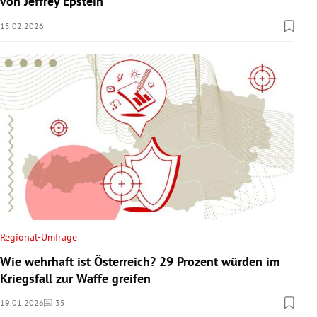
von Jeffrey Epstein
15.02.2026
Regional-Umfrage
Wie wehrhaft ist Österreich? 29 Prozent würden im
Kriegsfall zur Waffe greifen
19.01.2026
35
Kommentare