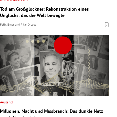
KURIER Interaktiv
Tod am Großglockner: Rekonstruktion eines
Unglücks, das die Welt bewegte
Felix Ernst
und
Pilar Ortega
Ausland
Millionen, Macht und Missbrauch: Das dunkle Netz