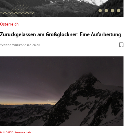
Österreich
Zurückgelassen am Großglockner: Eine Aufarbeitung
Yvonne Widler
22.02.2026