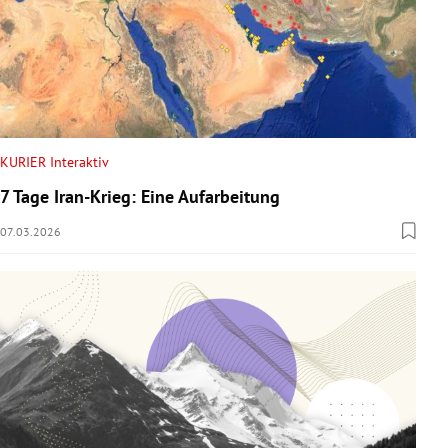
KURIER Interaktiv
7 Tage Iran-Krieg: Eine Aufarbeitung
07.03.2026