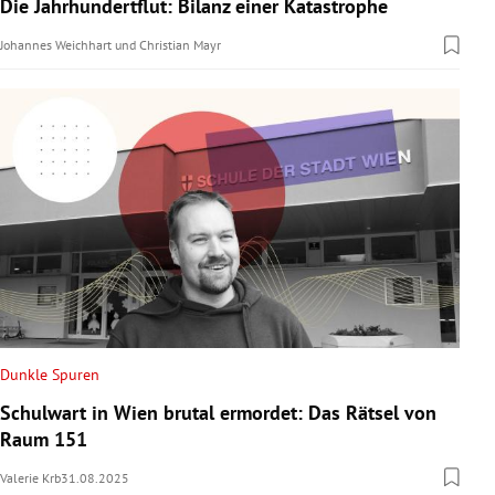
Die Jahrhundertflut: Bilanz einer Katastrophe
Johannes Weichhart
und
Christian Mayr
Dunkle Spuren
Schulwart in Wien brutal ermordet: Das Rätsel von
Raum 151
Valerie Krb
31.08.2025