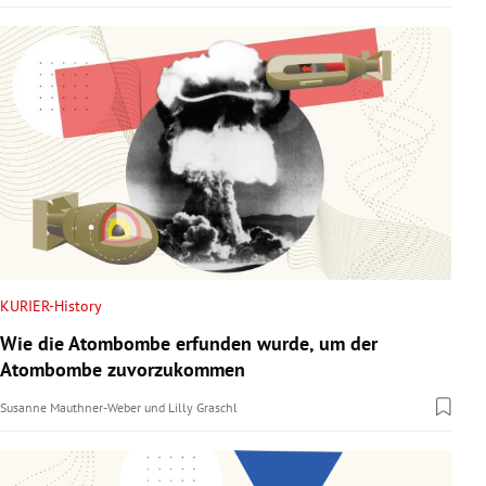
KURIER-History
Wie die Atombombe erfunden wurde, um der
Atombombe zuvorzukommen
Susanne Mauthner-Weber
und
Lilly Graschl