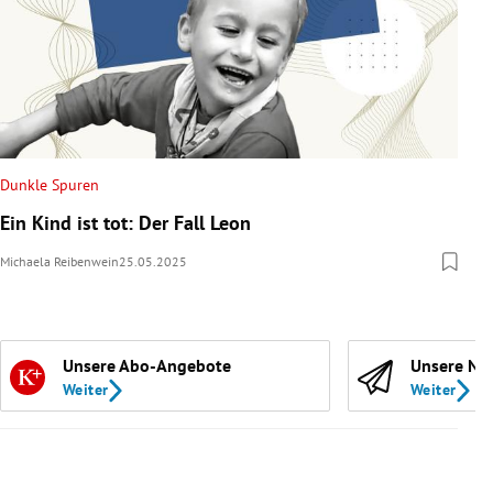
Dunkle Spuren
Ein Kind ist tot: Der Fall Leon
Michaela Reibenwein
25.05.2025
Unsere Abo-Angebote
Unsere Ne
Weiter
Weiter