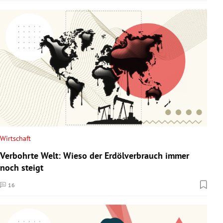
Wirtschaft
Verbohrte Welt: Wieso der Erdölverbrauch immer
noch steigt
16
Kommentare