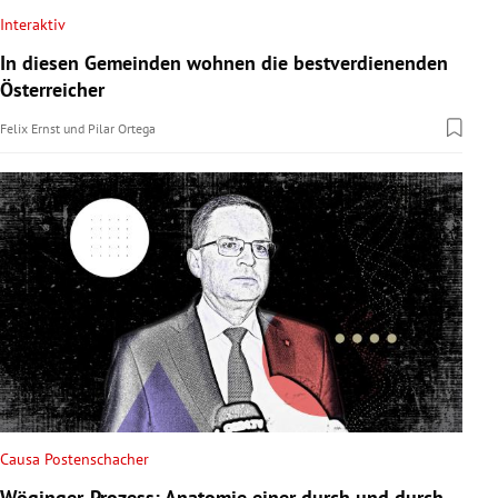
Interaktiv
In diesen Gemeinden wohnen die bestverdienenden
Österreicher
Felix Ernst
und
Pilar Ortega
Causa Postenschacher
Wöginger-Prozess: Anatomie einer durch und durch