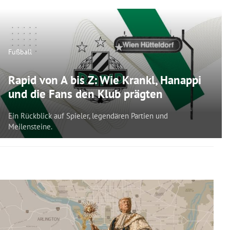
Fußball
Rapid von A bis Z: Wie Krankl, Hanappi
und die Fans den Klub prägten
Ein Rückblick auf Spieler, legendären Partien und
Meilensteine.