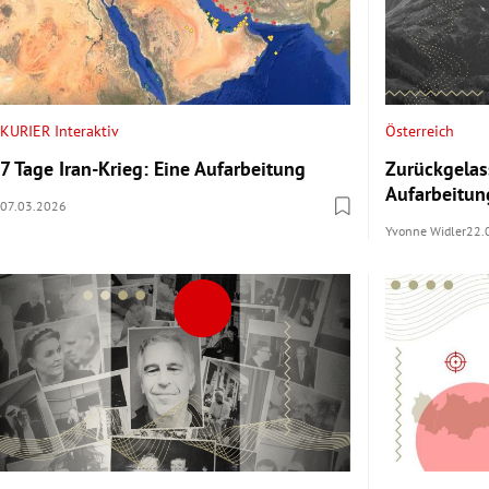
KURIER Interaktiv
Österreich
7 Tage Iran-Krieg: Eine Aufarbeitung
Zurückgelas
Aufarbeitun
07.03.2026
Yvonne Widler
22.