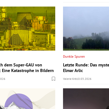
Dunkle Spuren
ach dem Super-GAU von
Letzte Runde: Das myst
: Eine Katastrophe in Bildern
Elmar Arlic
2026
Valerie Krb
10.03.2026