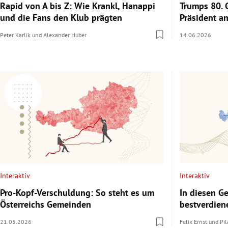
Rapid von A bis Z: Wie Krankl, Hanappi
Trumps 80. 
und die Fans den Klub prägten
Präsident an
Peter Karlik
und
Alexander Huber
14.06.2026
Interaktiv
Interaktiv
Pro-Kopf-Verschuldung: So steht es um
In diesen 
Österreichs Gemeinden
bestverdien
21.05.2026
Felix Ernst
und
Pil