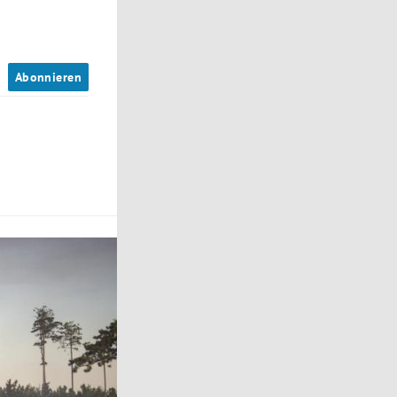
n
Abonnieren