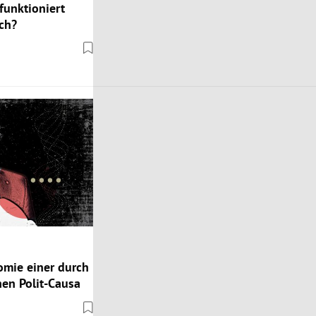
funktioniert
ch?
omie einer durch
hen Polit-Causa